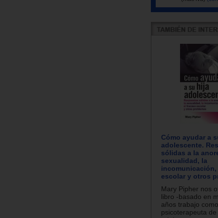
Cómo ayudar a su
adolescente. Re
sólidas a la anore
sexualidad, la
incomunicación, 
escolar y otros 
Mary Pipher nos o
libro -basado en 
años trabajo com
psicoterapeuta de