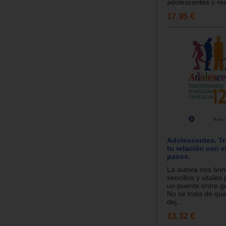
adolescentes y res
17.95 €
Adolescentes. T
tu relación con e
pasos.
La autora nos brin
sencillos y vitales
un puente entre g
No se trata de que
dej...
13.32 €