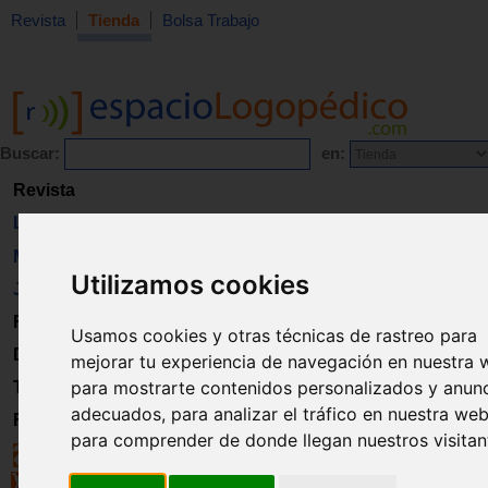
Revista
Tienda
Bolsa Trabajo
Buscar:
en:
Revista
Libros
Material
Utilizamos cookies
Juguetes
Formación
Usamos cookies y otras técnicas de rastreo para
Directorio
mejorar tu experiencia de navegación en nuestra 
para mostrarte contenidos personalizados y anun
Trabajo
adecuados, para analizar el tráfico en nuestra web
Registro
para comprender de donde llegan nuestros visitan