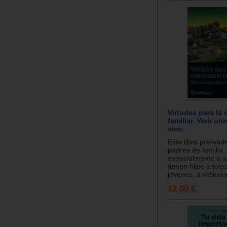
Virtudes para la
familiar. Vivir un
vivir.
Este libro pretend
padres de familia,
especialmente a a
tienen hijos adole
jóvenes, a reflexio
12.00 €