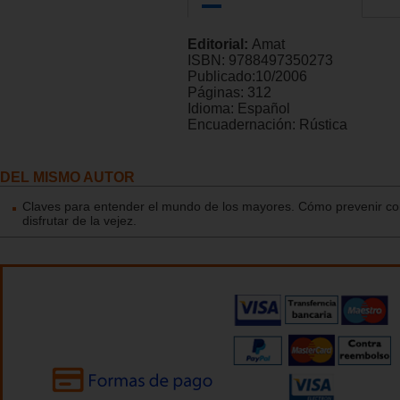
Editorial:
Amat
ISBN:
9788497350273
Publicado:
10/2006
Páginas:
312
Idioma:
Español
Encuadernación:
Rústica
DEL MISMO AUTOR
Claves para entender el mundo de los mayores. Cómo prevenir con
disfrutar de la vejez.