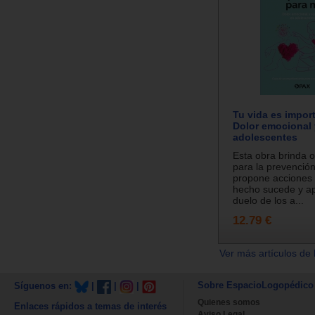
Tu vida es import
Dolor emocional 
adolescentes
Esta obra brinda o
para la prevención 
propone acciones
hecho sucede y ap
duelo de los a...
12.79 €
Ver más artículos de 
Sobre EspacioLogopédico
Síguenos en:
|
|
|
Quienes somos
Enlaces rápidos a temas de interés
Aviso Legal