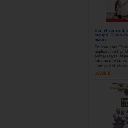
Con el consentim
cuerpo. Diario de
madre
En esta obra Thér
explica a su hija M
embarazada, el ju
fuerzas que cobra
interior, y le propo.
16.90 €