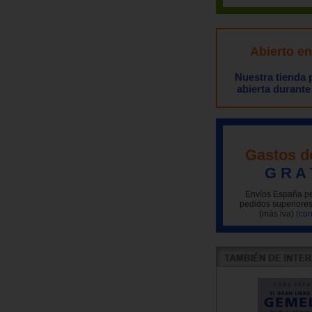
Abierto e
Nuestra tienda
abierta durante
Gastos d
G R A 
Envíos España pe
pedidos superiores
(más iva)
(con