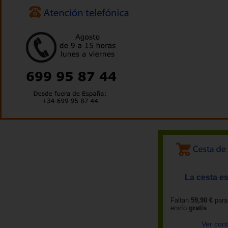
La cesta es
Faltan
59,90 €
para
envío
gratis
Ver con