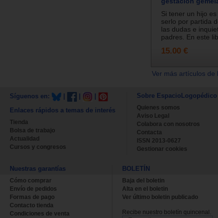
gestación gemel
Si tener un hijo es
serlo por partida d
las dudas e inquie
padres. En este libr
15.00 €
Ver más artículos de 
Sobre EspacioLogopédico
Síguenos en:
|
|
|
Quienes somos
Enlaces rápidos a temas de interés
Aviso Legal
Tienda
Colabora con nosotros
Bolsa de trabajo
Contacta
Actualidad
ISSN 2013-0627
Cursos y congresos
Gestionar cookies
Nuestras garantías
BOLETÍN
Cómo comprar
Baja del boletin
Envío de pedidos
Alta en el boletin
Formas de pago
Ver último boletin publicado
Contacto tienda
Recibe nuestro boletín quincenal.
Condiciones de venta