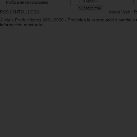
Política de devoluciones
RSS
|
XHTML
|
CSS
Mapa Web
|
R
© Majo Producciones 2001-2026
- Prohibida la reproducción parcial o t
información mostrada