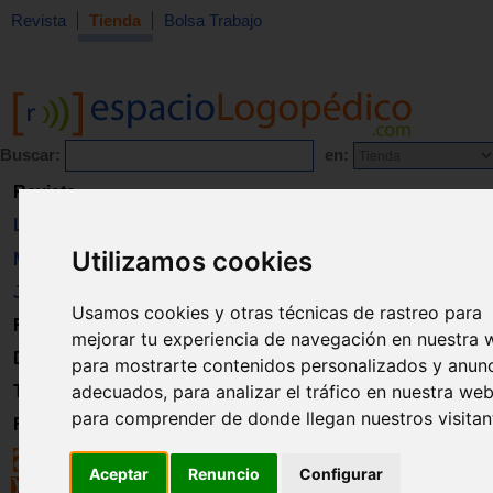
Revista
Tienda
Bolsa Trabajo
Buscar:
en:
Revista
Libros
Utilizamos cookies
Material
Juguetes
Usamos cookies y otras técnicas de rastreo para
Formación
mejorar tu experiencia de navegación en nuestra 
Directorio
para mostrarte contenidos personalizados y anun
adecuados, para analizar el tráfico en nuestra web
Trabajo
para comprender de donde llegan nuestros visitan
Registro
Aceptar
Renuncio
Configurar