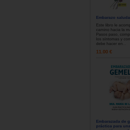
Embarazo saluda
Este libro le aco
camino hacia la m
Pasos paso, comp
los síntomas y co
debe hacer en...
11.00 €
Embarazada de g
práctica para un