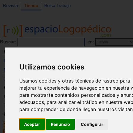
Revista
Tienda
Bolsa Trabajo
Buscar:
en:
Revista
Libros
Utilizamos cookies
Material
Juguetes
Usamos cookies y otras técnicas de rastreo para
mejorar tu experiencia de navegación en nuestra 
Formación
para mostrarte contenidos personalizados y anun
Directorio
adecuados, para analizar el tráfico en nuestra web
Trabajo
para comprender de donde llegan nuestros visitan
Registro
Aceptar
Renuncio
Configurar