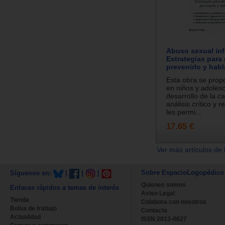
Abuso sexual infa
Estrategias para 
prevenirlo y habl
Esta obra se prop
en niños y adolesc
desarrollo de la c
análisis crítico y r
les permi...
17.65 €
Ver más artículos de 
Sobre EspacioLogopédico
Síguenos en:
|
|
|
Quienes somos
Enlaces rápidos a temas de interés
Aviso Legal
Tienda
Colabora con nosotros
Bolsa de trabajo
Contacta
Actualidad
ISSN 2013-0627