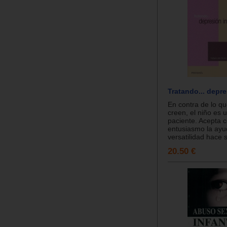
Tratando... depre
En contra de lo q
creen, el niño es 
paciente. Acepta 
entusiasmo la ayud
versatilidad hace 
20.50 €