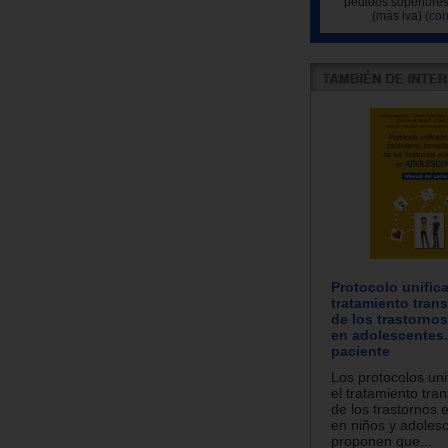
pedidos superiores
(más iva)
(con
Protocolo unific
tratamiento tran
de los trastorno
en adolescentes.
paciente
Los protocolos uni
el tratamiento tra
de los trastornos
en niños y adoles
proponen que...