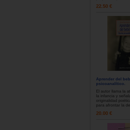
22.50 €
Aprender del beb
psicoanalítico.
El autor llama la 
la infancia y señal
originalidad poéti
para afrontar la de
20.00 €