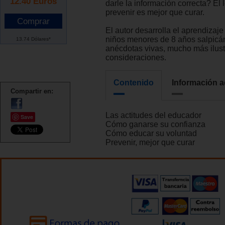
12.40
Euros
darle la información correcta? El 
prevenir es mejor que curar.
El autor desarrolla el aprendizaj
niños menores de 8 años salpicá
13.74 Dólares*
anécdotas vivas, mucho más ilust
consideraciones.
Contenido
Información a
Compartir en:
Las actitudes del educador
Save
Cómo ganarse su confianza
Cómo educar su voluntad
Prevenir, mejor que curar