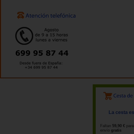
La cesta es
Faltan
59,90 €
para
envío
gratis