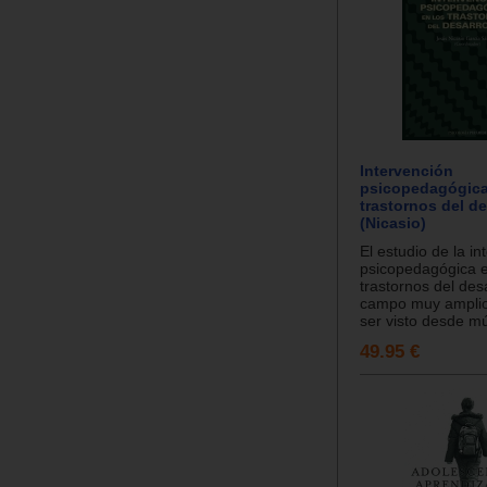
Intervención
psicopedagógica
trastornos del de
(Nicasio)
El estudio de la in
psicopedagógica e
trastornos del des
campo muy amplio
ser visto desde mú
49.95 €