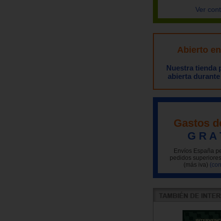
Ver con
Abierto e
Nuestra tienda
abierta durante
Gastos d
G R A 
Envíos España pe
pedidos superiores
(más iva)
(con