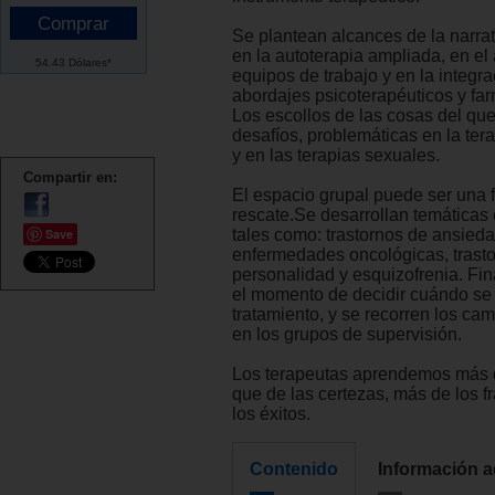
Se plantean alcances de la narrati
en la autoterapia ampliada, en e
54.43 Dólares*
equipos de trabajo y en la integra
abordajes psicoterapéuticos y fa
Los escollos de las cosas del qu
desafíos, problemáticas en la ter
y en las terapias sexuales.
Compartir en:
El espacio grupal puede ser una 
rescate.Se desarrollan temáticas 
Save
tales como: trastornos de ansied
enfermedades oncológicas, trast
personalidad y esquizofrenia. Fin
el momento de decidir cuándo se 
tratamiento, y se recorren los ca
en los grupos de supervisión.
Los terapeutas aprendemos más d
que de las certezas, más de los 
los éxitos.
Contenido
Información a