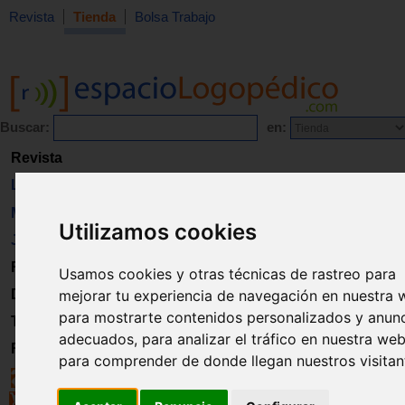
Revista
Tienda
Bolsa Trabajo
Buscar:
en:
Revista
Libros
Material
Utilizamos cookies
Juguetes
Formación
Usamos cookies y otras técnicas de rastreo para
Directorio
mejorar tu experiencia de navegación en nuestra 
para mostrarte contenidos personalizados y anun
Trabajo
adecuados, para analizar el tráfico en nuestra web
Registro
para comprender de donde llegan nuestros visitan