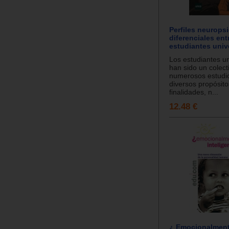
Perfiles neurops
diferenciales ent
estudiantes unive
Los estudiantes un
han sido un colect
numerosos estudi
diversos propósito
finalidades, n...
12.48 €
¿ Emocionalmen