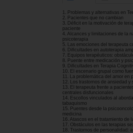
1. Problemas y alternativas en Te
2. Pacientes que no cambian
3. Déficit en la motivación de ter
paciente
4. Alcances y limitaciones de la n
psicoterapia
5. Las emociones del terapeuta 
6. Dificultades en autoterapia am
7. Equipos terapéuticos: obstácul
8. Puente entre medicación y psi
9. Dificultades en Terapia Cognit
10. El escenario grupal como fue
11. La problemática del amor en 
12. Los trastornos de ansiedad y 
13. El terapeuta frente a pacient
centrales disfuncionales
14. Escollos vinculados al aborda
tabaquismo
15. Puentes desde la psicooncolo
medicina
16. Atascos en el tratamiento de l
17. Obstáculos en las terapias s
18. Trastornos de personalidad: a