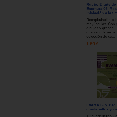
Rubio. El arte de
Escritura 06. Rec
iniciación a las
Recapitulación e in
mayúsculas. Con 
dibujos y grecas. L
que se incluyen e
colección de cu...
1.50 €
EVAMAT - 5. Paq
cuadernillos y c
10 cuadernillos y 