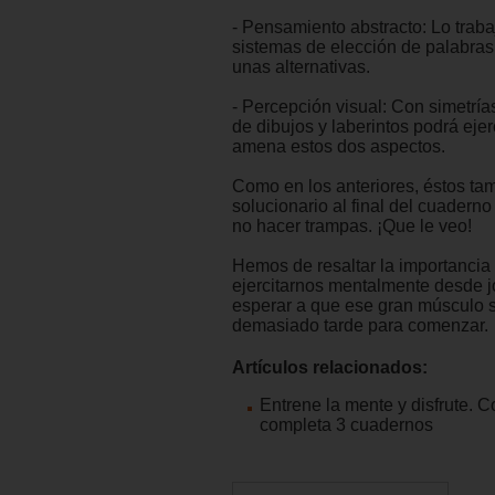
- Pensamiento abstracto: Lo traba
sistemas de elección de palabras
unas alternativas.
- Percepción visual: Con simetría
de dibujos y laberintos podrá ejer
amena estos dos aspectos.
Como en los anteriores, éstos tam
solucionario al final del cuadern
no hacer trampas. ¡Que le veo!
Hemos de resaltar la importanci
ejercitarnos mentalmente desde 
esperar a que ese gran músculo s
demasiado tarde para comenzar.
Artículos relacionados:
Entrene la mente y disfrute. C
completa 3 cuadernos