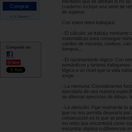
mentales que se atrofian si no se
cuaderno incluye una serie de re
de superar.
4.71 Dólares*
Con estos retos trabajará:
- El cálculo: se trabaja mediante
matemáticas para conseguir núm
cambio de moneda, conteos, cálc
Compartir en:
tiempos...
- El razonamiento lógico: Con ser
Save
semánticos y tanteos trabajamos
lógico a un nivel que la vida rutin
exige.
- La memoria: Consideramos fun
ejercitarla de una manera específi
se alternan ejercicios de dibujo, le
- La atención: Fijar realmente la 
que no nos permita desviarla par
consecución es lo que se pretend
los retos que encontrará como sop
encontrar objetos o diferencias en