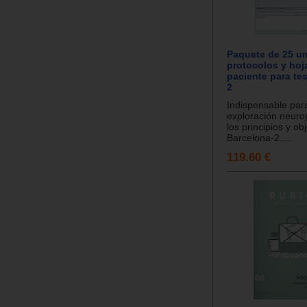
Paquete de 25 u
protocolos y hoj
paciente para te
2
Indispensable para
exploración neurop
los principios y ob
Barcelona-2....
119.60 €