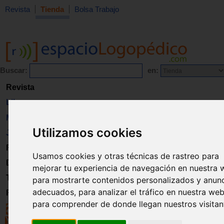
Revista
Tienda
Bolsa Trabajo
Buscar:
en:
Revista
Libros
Material
Utilizamos cookies
Juguetes
Formación
Usamos cookies y otras técnicas de rastreo para
Directorio
mejorar tu experiencia de navegación en nuestra 
Trabajo
para mostrarte contenidos personalizados y anun
adecuados, para analizar el tráfico en nuestra web
Registro
para comprender de donde llegan nuestros visitan