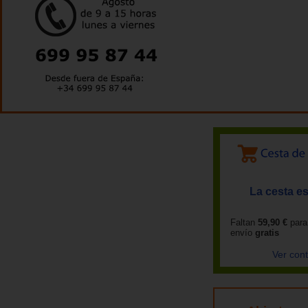
La cesta es
Faltan
59,90 €
para
envío
gratis
Ver con