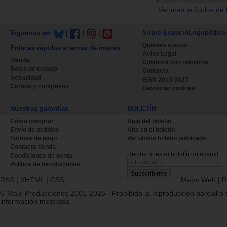
Ver más artículos de 
Sobre EspacioLogopédico
Síguenos en:
|
|
|
Quienes somos
Enlaces rápidos a temas de interés
Aviso Legal
Tienda
Colabora con nosotros
Bolsa de trabajo
Contacta
Actualidad
ISSN 2013-0627
Cursos y congresos
Gestionar cookies
Nuestras garantías
BOLETÍN
Cómo comprar
Baja del boletin
Envío de pedidos
Alta en el boletin
Formas de pago
Ver último boletin publicado
Contacto tienda
Recibe nuestro boletín quincenal.
Condiciones de venta
Política de devoluciones
RSS
|
XHTML
|
CSS
Mapa Web
|
R
© Majo Producciones 2001-2026
- Prohibida la reproducción parcial o t
información mostrada