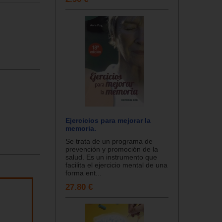
Ejercicios para mejorar la
memoria.
Se trata de un programa de
prevención y promoción de la
salud. Es un instrumento que
facilita el ejercicio mental de una
forma ent...
27.80 €