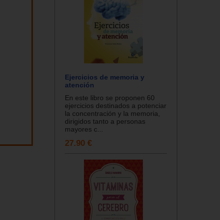
Ejercicios de memoria y
atención
En este libro se proponen 60
ejercicios destinados a potenciar
la concentración y la memoria,
dirigidos tanto a personas
mayores c...
27.90 €