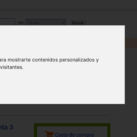
en:
ara mostrarte contenidos personalizados y
isitantes.
eta 3