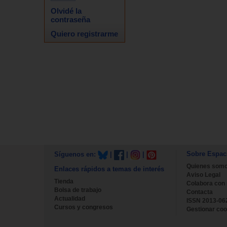
Olvidé la
contraseña
Quiero registrarme
Sobre Espac
Síguenos en:
|
|
|
Quienes som
Enlaces rápidos a temas de interés
Aviso Legal
Tienda
Colabora con
Bolsa de trabajo
Contacta
Actualidad
ISSN 2013-06
Cursos y congresos
Gestionar coo