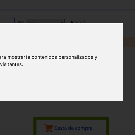
en:
ara mostrarte contenidos personalizados y
isitantes.