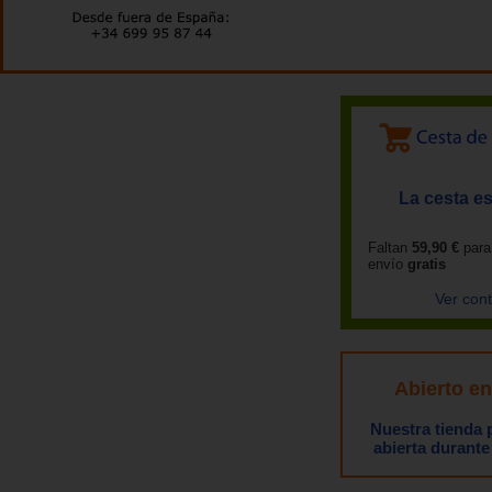
La cesta es
Faltan
59,90 €
para
envío
gratis
Ver con
Abierto e
Nuestra tienda
abierta durante