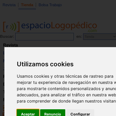
Revista
Tienda
Bolsa Trabajo
Buscar:
en:
Revista
Libros
Material
Utilizamos cookies
Juguetes
Usamos cookies y otras técnicas de rastreo para
Formación
mejorar tu experiencia de navegación en nuestra 
Directorio
para mostrarte contenidos personalizados y anun
Trabajo
adecuados, para analizar el tráfico en nuestra web
Registro
para comprender de donde llegan nuestros visitan
Aceptar
Renuncio
Configurar