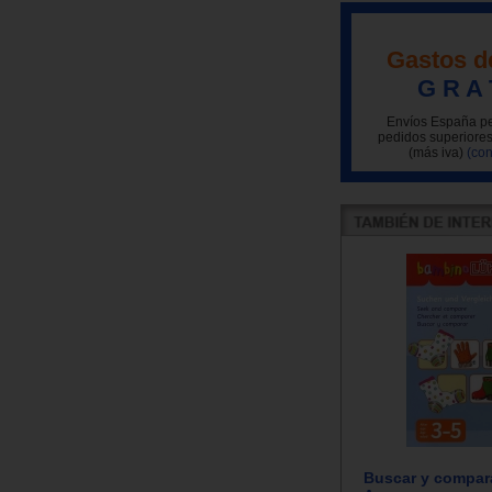
Gastos d
G R A 
Envíos España pe
pedidos superiores
(más iva)
(con
Buscar y compar