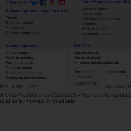
Sobre EspacioLogopédico
Síguenos en:
|
|
|
Quienes somos
Enlaces rápidos a temas de interés
Aviso Legal
Tienda
Colabora con nosotros
Bolsa de trabajo
Contacta
Actualidad
ISSN 2013-0627
Cursos y congresos
Gestionar cookies
Nuestras garantías
BOLETÍN
Cómo comprar
Baja del boletin
Envío de pedidos
Alta en el boletin
Formas de pago
Ver último boletin publicado
Contacto tienda
Recibe nuestro boletín quincenal.
Condiciones de venta
Política de devoluciones
RSS
|
XHTML
|
CSS
Mapa Web
|
R
© Majo Producciones 2001-2026
- Prohibida la reproduc
total de la información mostrada