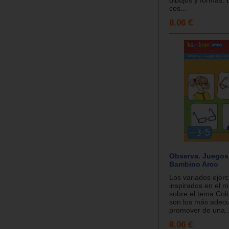
dibujos y formas. 
cos...
8.06 €
Observa. Juegos 
Bambino Arco
Los variados ejerc
inspirados en el m
sobre el tema Col
son los más adec
promover de una..
8.06 €