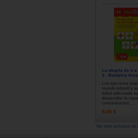
La alegría de ir a
2 - Bambino Arco
Los ejercicios insp
mundo infantil y a
edad adecuada a
desarrollar la cap
concentración,...
8.06 €
Ver más artículos de 