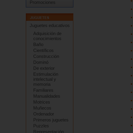
Promociones
Juguetes educativos
Adquisición de
conocimientos
Baño
Científicos
Construcción
Dominó
De exterior
Estimulación
intelectual y
memoria
Familiares
Manualidades
Motrices
Muñecos
Ordenador
Primeros juguetes
Puzzles
Representación