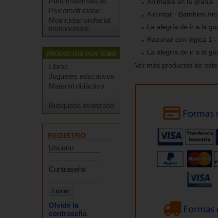
Para matemáticas
Animales en la granja 
Psicomotricidad
A contar - Bambino Ar
Motricidad orofacial
La alegría de ir a la g
miofuncional
Razonar con lógica 1 
La alegría de ir a la g
Ver más productos de este
Libros
Juguetes educativos
Material didáctico
Busqueda avanzada
REGISTRO
Usuario
Contraseña
Olvidé la
contraseña