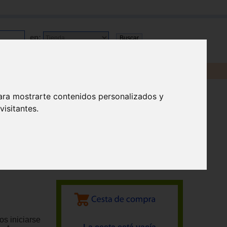
en:
ara mostrarte contenidos personalizados y
isitantes.
s iniciarse