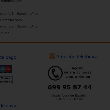
- Bambino Arco
co
uardería 1 - Bambino Arco
- Bambino Arco
uardería 2 - Bambino Arco
 autor