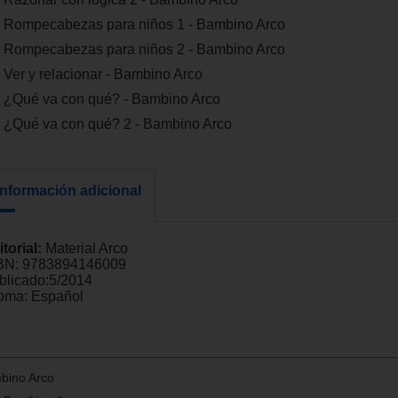
Rompecabezas para niños 1 - Bambino Arco
Rompecabezas para niños 2 - Bambino Arco
Ver y relacionar - Bambino Arco
¿Qué va con qué? - Bambino Arco
¿Qué va con qué? 2 - Bambino Arco
Información adicional
itorial:
Material Arco
BN:
9783894146009
blicado:
5/2014
ioma:
Español
mbino Arco