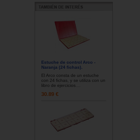
Estuche de control Arco -
Naranja (24 fichas).
El Arco consta de un estuche
con 24 fichas, y se utiliza con un
libro de ejercicios....
30.89 €