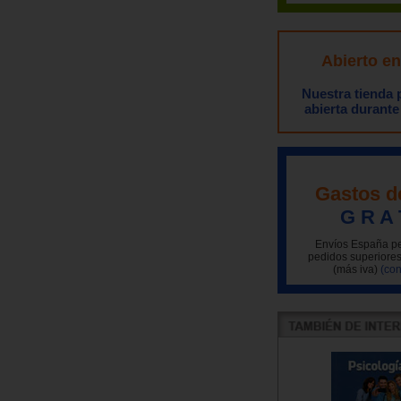
Abierto e
Nuestra tienda
abierta durante
Gastos d
G R A 
Envíos España pe
pedidos superiores
(más iva)
(con