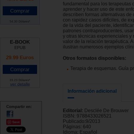
fundamental para los terapeutas
aprender y hacer uso de este enf
describen formas alternativas de 
con rapidez casos difíciles, de exp
54.30 Dólares*
de la vida del paciente, identificar
patrones contraproducentes, usar
y otras técnicas experienciales y
valor de la relación terapéutica. 
E-BOOK
ilustran numerosos ejemplos clíni
EPUB
29.99 Euros
Otros formatos disponibles:
Terapia de esquemas. Guía pr
33.23 Dólares*
ver detalle
Información adicional
Compartir en:
Editorial:
Desclée De Brouwer
ISBN:
9788433026521
Publicado:
9/2013
Save
Páginas:
640
Idioma:
Español