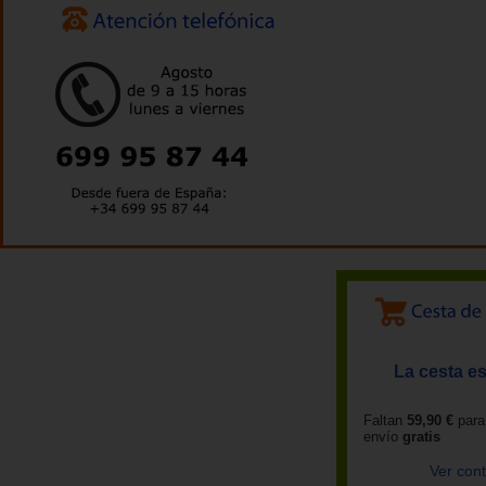
La cesta es
Faltan
59,90 €
para
envío
gratis
Ver con