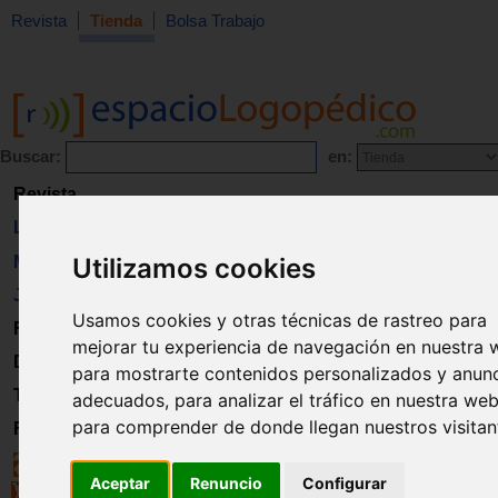
Revista
Tienda
Bolsa Trabajo
Buscar:
en:
Revista
Libros
Utilizamos cookies
Material
Juguetes
Usamos cookies y otras técnicas de rastreo para
Formación
mejorar tu experiencia de navegación en nuestra 
Directorio
para mostrarte contenidos personalizados y anun
Trabajo
adecuados, para analizar el tráfico en nuestra web
para comprender de donde llegan nuestros visitan
Registro
Aceptar
Renuncio
Configurar