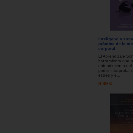
Inteligencia somá
práctica de la at
corporal
El Aprendizaje Som
herramienta que p
entendimiento del 
poder interpretar e
estrés y e...
9.99 €