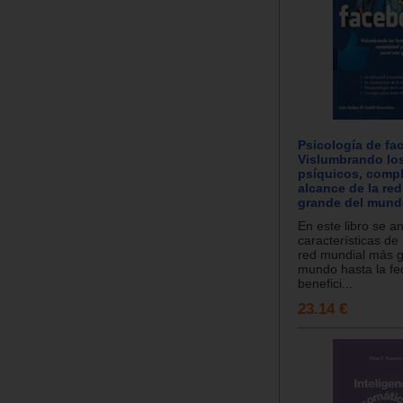
Psicología de fa
Vislumbrando lo
psíquicos, compl
alcance de la re
grande del mun
En este libro se an
características de
red mundial más g
mundo hasta la fec
benefici...
23.14 €