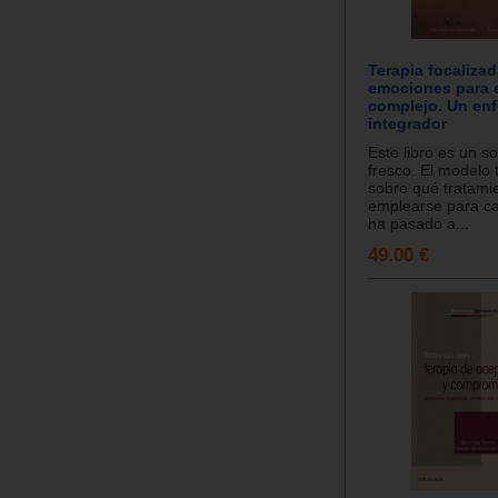
Terapia focalizad
emociones para 
complejo. Un en
integrador
Este libro es un so
fresco. El modelo 
sobre qué tratami
emplearse para ca
ha pasado a...
49.00 €