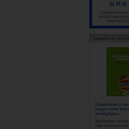
G R A 
Envíos España pe
pedidos superiores
(más iva)
(con
Creatividad y apr
juego como herr
pedagógica.
Basándose en las 
más recientes sob