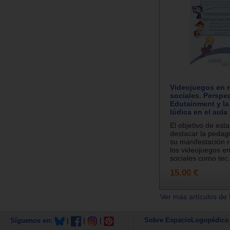
Videojuegos en 
sociales. Perspec
Edutainment y l
lúdica en el aula
El objetivo de est
destacar la pedago
su manifestación 
los videojuegos e
sociales como tec.
15.00 €
Ver más artículos de 
Sobre EspacioLogopédico
Síguenos en:
|
|
|