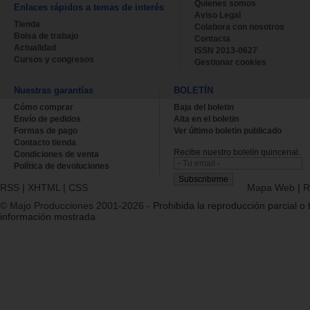
Quienes somos
Enlaces rápidos a temas de interés
Aviso Legal
Tienda
Colabora con nosotros
Bolsa de trabajo
Contacta
Actualidad
ISSN 2013-0627
Cursos y congresos
Gestionar cookies
Nuestras garantías
BOLETÍN
Cómo comprar
Baja del boletin
Envío de pedidos
Alta en el boletin
Formas de pago
Ver último boletin publicado
Contacto tienda
Recibe nuestro boletín quincenal.
Condiciones de venta
Política de devoluciones
RSS
|
XHTML
|
CSS
Mapa Web
|
R
© Majo Producciones 2001-2026
- Prohibida la reproducción parcial o t
información mostrada