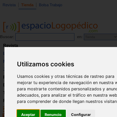
Revista
Tienda
Bolsa Trabajo
Buscar:
en:
Revista
Libros
Material
Utilizamos cookies
Juguetes
Usamos cookies y otras técnicas de rastreo para
Formación
mejorar tu experiencia de navegación en nuestra 
Directorio
para mostrarte contenidos personalizados y anun
Trabajo
adecuados, para analizar el tráfico en nuestra web
Registro
para comprender de donde llegan nuestros visitan
Aceptar
Renuncio
Configurar