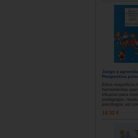
Juego y aprendiz
Perspectiva psic
Estos magníficos l
herramientas oper
eficaces para mae
pedagogos, reedu
psicólogos, así co
14.32 €