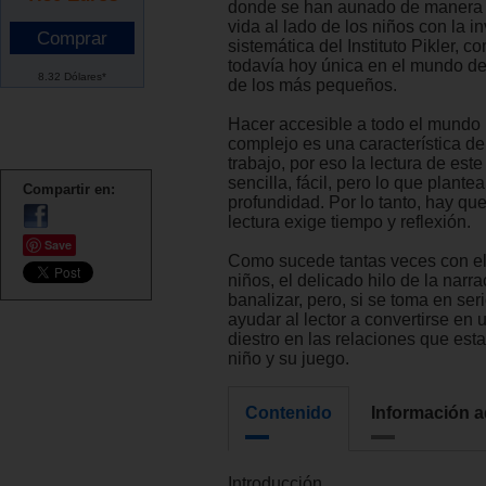
donde se han aunado de manera 
vida al lado de los niños con la i
sistemática del Instituto Pikler, 
todavía hoy única en el mundo de
8.32 Dólares*
de los más pequeños.
Hacer accesible a todo el mundo 
complejo es una característica de 
trabajo, por eso la lectura de este 
sencilla, fácil, pero lo que plant
Compartir en:
profundidad. Por lo tanto, hay que
lectura exige tiempo y reflexión.
Save
Como sucede tantas veces con el
niños, el delicado hilo de la narr
banalizar, pero, si se toma en ser
ayudar al lector a convertirse en
diestro en las relaciones que est
niño y su juego.
Contenido
Información a
Introducción