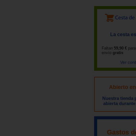
La cesta es
Faltan
59,90 €
para
envío
gratis
Ver con
Abierto e
Nuestra tienda
abierta durante
Gastos d