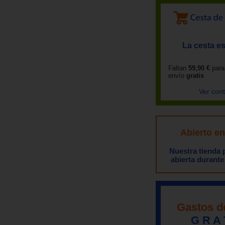
La cesta es
Faltan
59,90 €
para
envío
gratis
Ver con
Abierto e
Nuestra tienda
abierta durante
Gastos d
G R A 