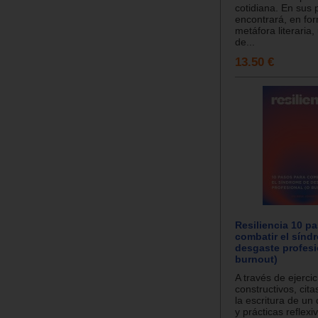
cotidiana. En sus 
encontrará, en fo
metáfora literaria,
de...
13.50 €
Resiliencia 10 p
combatir el sínd
desgaste profesi
burnout)
A través de ejercic
constructivos, cita
la escritura de un 
y prácticas reflexiv