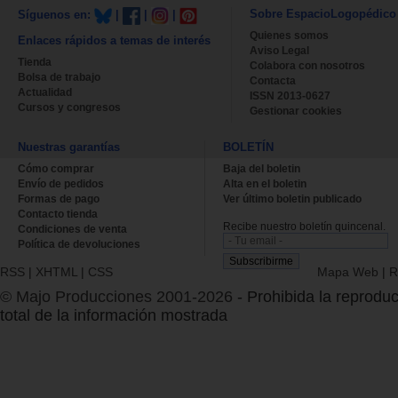
Sobre EspacioLogopédico
Síguenos en:
|
|
|
Quienes somos
Enlaces rápidos a temas de interés
Aviso Legal
Tienda
Colabora con nosotros
Bolsa de trabajo
Contacta
Actualidad
ISSN 2013-0627
Cursos y congresos
Gestionar cookies
Nuestras garantías
BOLETÍN
Cómo comprar
Baja del boletin
Envío de pedidos
Alta en el boletin
Formas de pago
Ver último boletin publicado
Contacto tienda
Recibe nuestro boletín quincenal.
Condiciones de venta
Política de devoluciones
RSS
|
XHTML
|
CSS
Mapa Web
|
R
© Majo Producciones 2001-2026
- Prohibida la reproduc
total de la información mostrada