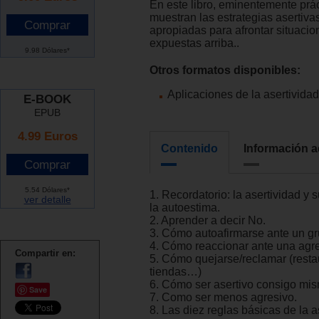
En este libro, eminentemente prác
muestran las estrategias asertiv
apropiadas para afrontar situaci
expuestas arriba..
9.98 Dólares*
Otros formatos disponibles:
Aplicaciones de la asertividad
E-BOOK
EPUB
4.99 Euros
Contenido
Información a
5.54 Dólares*
1. Recordatorio: la asertividad y 
ver detalle
la autoestima.
2. Aprender a decir No.
3. Cómo autoafirmarse ante un gr
4. Cómo reaccionar ante una agre
Compartir en:
5. Cómo quejarse/reclamar (resta
tiendas…)
6. Cómo ser asertivo consigo mi
Save
7. Como ser menos agresivo.
8. Las diez reglas básicas de la a