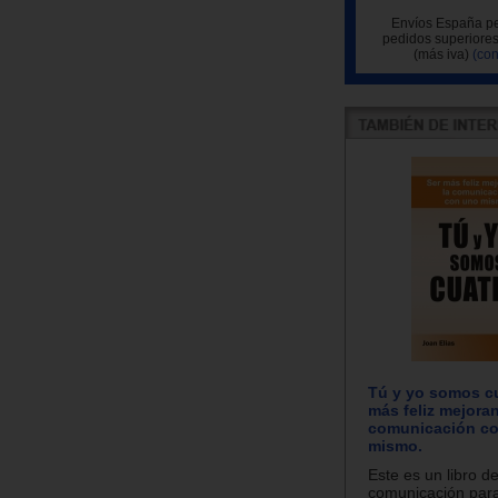
Envíos España pe
pedidos superiores
(más iva)
(con
Tú y yo somos cu
más feliz mejora
comunicación c
mismo.
Este es un libro d
comunicación para