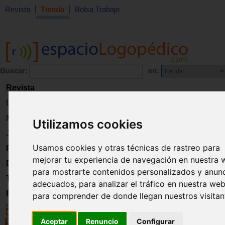
Revista
Tienda
Bolsa Trabajo
Buscar:
en:
Revista
Libros
Material
Utilizamos cookies
Juguetes
Usamos cookies y otras técnicas de rastreo para
Formación
mejorar tu experiencia de navegación en nuestra 
Directorio
para mostrarte contenidos personalizados y anun
Trabajo
adecuados, para analizar el tráfico en nuestra web
Registro
para comprender de donde llegan nuestros visitan
Aceptar
Renuncio
Configurar