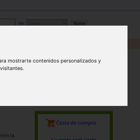
en:
ara mostrarte contenidos personalizados y
isitantes.
enen la