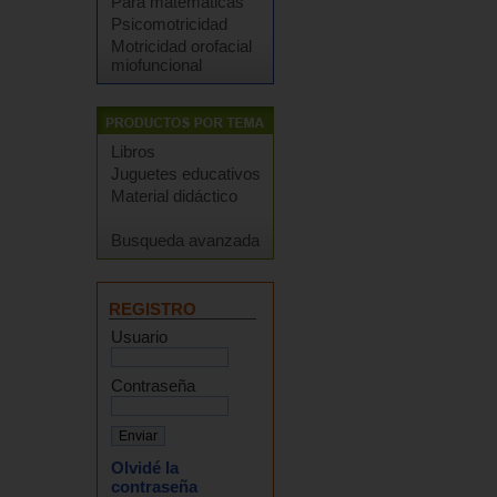
Para matemáticas
Psicomotricidad
Motricidad orofacial
miofuncional
Libros
Juguetes educativos
Material didáctico
Busqueda avanzada
REGISTRO
Usuario
Contraseña
Olvidé la
contraseña