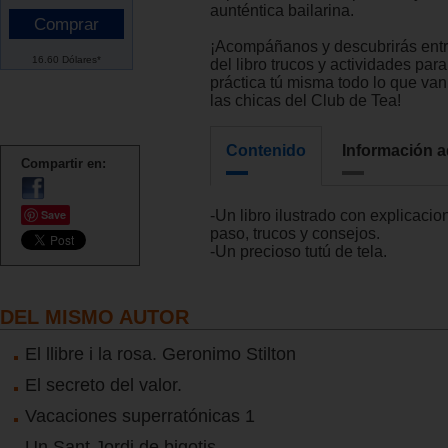
aunténtica bailarina.
¡Acompáñanos y descubrirás entr
16.60 Dólares*
del libro trucos y actividades par
práctica tú misma todo lo que va
las chicas del Club de Tea!
Contenido
Información a
Compartir en:
Save
-Un libro ilustrado con explicaci
paso, trucos y consejos.
-Un precioso tutú de tela.
DEL MISMO AUTOR
El llibre i la rosa. Geronimo Stilton
El secreto del valor.
Vacaciones superratónicas 1
Un Sant Jordi de bigotis