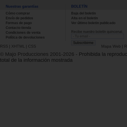
Nuestras garantías
BOLETÍN
Cómo comprar
Baja del boletin
Envío de pedidos
Alta en el boletin
Formas de pago
Ver último boletin publicado
Contacto tienda
Recibe nuestro boletín quincenal.
Condiciones de venta
Política de devoluciones
RSS
|
XHTML
|
CSS
Mapa Web
|
R
© Majo Producciones 2001-2026
- Prohibida la reproduc
total de la información mostrada