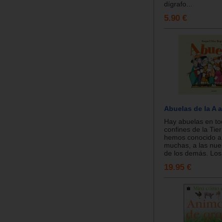
dígrafo...
5.90 €
Abuelas de la A a
Hay abuelas en to
confines de la Tie
hemos conocido a
muchas, a las nues
de los demás. Los
19.95 €