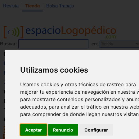
Revista
Tienda
Bolsa Trabajo
Buscar:
en:
Revista
Libros
Utilizamos cookies
Material
Juguetes
Usamos cookies y otras técnicas de rastreo para
mejorar tu experiencia de navegación en nuestra 
Formación
para mostrarte contenidos personalizados y anun
Directorio
adecuados, para analizar el tráfico en nuestra web
Trabajo
para comprender de donde llegan nuestros visitan
Registro
Aceptar
Renuncio
Configurar