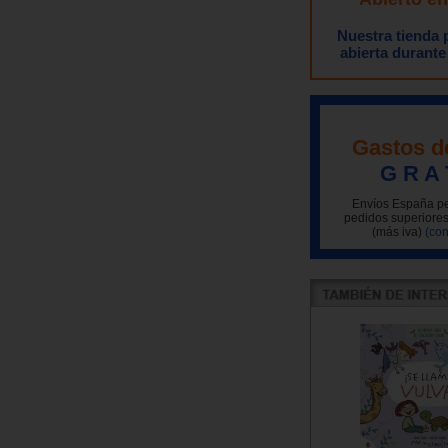
Nuestra tienda
abierta durante
Gastos d
G R A 
Envíos España pe
pedidos superiores
(más iva)
(con