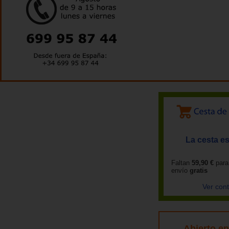
La cesta es
Faltan
59,90 €
para
envío
gratis
Ver con
Abierto e