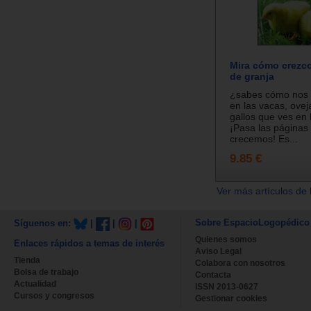
Mira cómo crezco
de granja
¿sabes cómo nos 
en las vacas, ovej
gallos que ves en 
¡Pasa las páginas
crecemos! Es...
9.85 €
Ver más artículos de 
Sobre EspacioLogopédico
Síguenos en:
|
|
|
Quienes somos
Enlaces rápidos a temas de interés
Aviso Legal
Tienda
Colabora con nosotros
Bolsa de trabajo
Contacta
Actualidad
ISSN 2013-0627
Cursos y congresos
Gestionar cookies