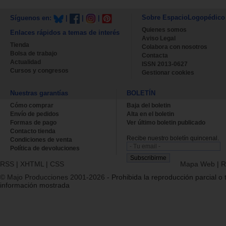
Sobre EspacioLogopédico
Síguenos en:
|
|
|
Quienes somos
Enlaces rápidos a temas de interés
Aviso Legal
Tienda
Colabora con nosotros
Bolsa de trabajo
Contacta
Actualidad
ISSN 2013-0627
Cursos y congresos
Gestionar cookies
Nuestras garantías
BOLETÍN
Cómo comprar
Baja del boletin
Envío de pedidos
Alta en el boletin
Formas de pago
Ver último boletin publicado
Contacto tienda
Recibe nuestro boletín quincenal.
Condiciones de venta
Política de devoluciones
RSS
|
XHTML
|
CSS
Mapa Web
|
R
© Majo Producciones 2001-2026
- Prohibida la reproducción parcial o t
información mostrada