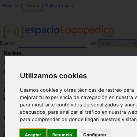
Revista
Tienda
Bolsa Trabajo
Buscar:
en:
Revista
Libros
Material
Utilizamos cookies
Juguetes
Usamos cookies y otras técnicas de rastreo para
Formación
mejorar tu experiencia de navegación en nuestra 
Directorio
para mostrarte contenidos personalizados y anun
Trabajo
adecuados, para analizar el tráfico en nuestra web
Registro
para comprender de donde llegan nuestros visitan
Aceptar
Renuncio
Configurar