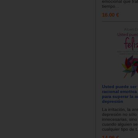
emocional que tra
tiempo...
16.00 €
Usted puede ser f
racional emotiva
para superar la a
depresión
La irritación, la an
depresión no sólo
innecesarias, sin
cuando alguien se
cualquier tipo de t.
14.96 €