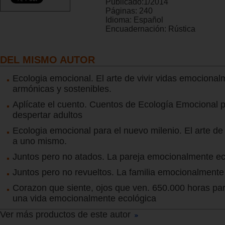
Publicado:
1/2014
Páginas:
240
Idioma:
Español
Encuadernación:
Rústica
DEL MISMO AUTOR
Ecologia emocional. El arte de vivir vidas emociona
armónicas y sostenibles.
Aplícate el cuento. Cuentos de Ecología Emocional 
despertar adultos
Ecologia emocional para el nuevo milenio. El arte de
a uno mismo.
Juntos pero no atados. La pareja emocionalmente ec
Juntos pero no revueltos. La familia emocionalmente
Corazon que siente, ojos que ven. 650.000 horas pa
una vida emocionalmente ecológica
Ver más productos de este autor