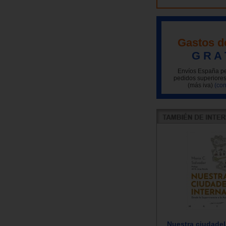
Gastos d
G R A 
Envíos España pe
pedidos superiores
(más iva)
(con
Nuestra ciudadel