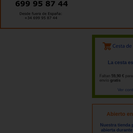
La cesta es
Faltan
59,90 €
para
envío
gratis
Ver con
Abierto e
Nuestra tienda
abierta durante