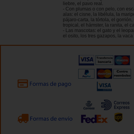
liebre, el pavo real.
- Con plumas o con pelo, con es
alas: el cisne, la libélula, la mari
pájaro-carta, la tórtola, el gorrión,
tropical, el hámster, la ranita, el c
- Las mascotas: el gato y el leopa
el osito, los tres gazapos, la vaca 