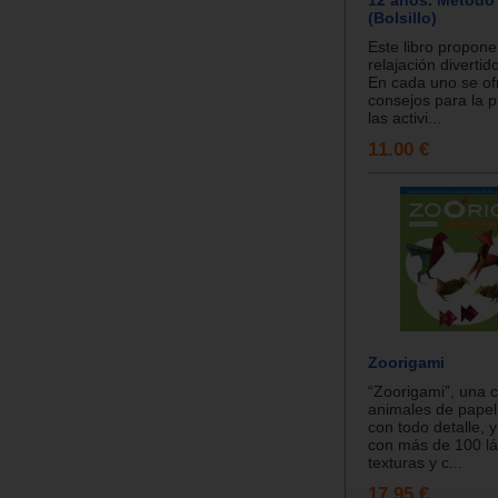
(Bolsillo)
Este libro propone
relajación divertid
En cada uno se of
consejos para la p
las activi...
11.00 €
Zoorigami
“Zoorigami”, una 
animales de papel
con todo detalle, 
con más de 100 l
texturas y c...
17.95 €