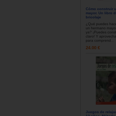
Cómo construir 
mayor. Un libro 
bricolaje
¿Qué puedes hacer
un hermano mayor 
ya? ¡Puedes const
claro! Y aprovecha
para comprend...
24.00 €
Juegos de relaja
12 años. Método