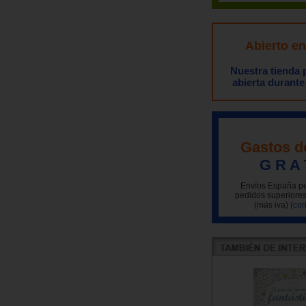
Abierto e
Nuestra tienda
abierta durante
Gastos d
G R A 
Envíos España pe
pedidos superiores
(más iva)
(con