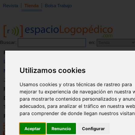
Revista
Tienda
Bolsa Trabajo
Buscar:
en:
Revista
Libros
Utilizamos cookies
Material
Juguetes
Usamos cookies y otras técnicas de rastreo para
Formación
mejorar tu experiencia de navegación en nuestra 
Directorio
para mostrarte contenidos personalizados y anun
adecuados, para analizar el tráfico en nuestra web
Trabajo
para comprender de donde llegan nuestros visitan
Registro
Aceptar
Renuncio
Configurar