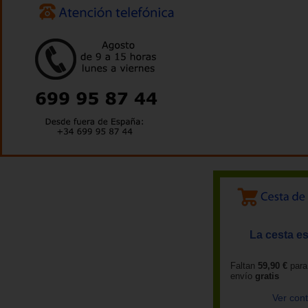
La cesta es
Faltan
59,90 €
para
envío
gratis
Ver con