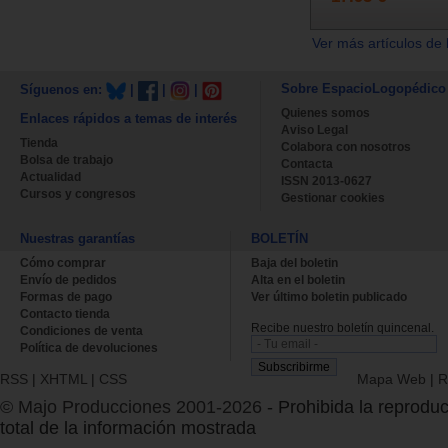
Ver más artículos de 
Sobre EspacioLogopédico
Síguenos en:
|
|
|
Quienes somos
Enlaces rápidos a temas de interés
Aviso Legal
Tienda
Colabora con nosotros
Bolsa de trabajo
Contacta
Actualidad
ISSN 2013-0627
Cursos y congresos
Gestionar cookies
Nuestras garantías
BOLETÍN
Cómo comprar
Baja del boletin
Envío de pedidos
Alta en el boletin
Formas de pago
Ver último boletin publicado
Contacto tienda
Recibe nuestro boletín quincenal.
Condiciones de venta
Política de devoluciones
RSS
|
XHTML
|
CSS
Mapa Web
|
R
© Majo Producciones 2001-2026
- Prohibida la reproduc
total de la información mostrada