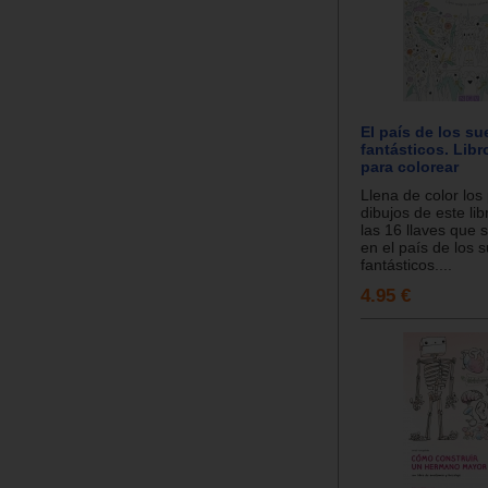
El país de los s
fantásticos. Lib
para colorear
Llena de color los
dibujos de este li
las 16 llaves que
en el país de los 
fantásticos....
4.95 €