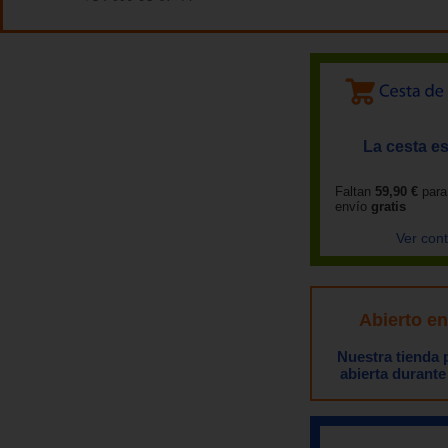
La cesta es
Faltan
59,90 €
para
envío
gratis
Ver con
Abierto e
Nuestra tienda
abierta durante