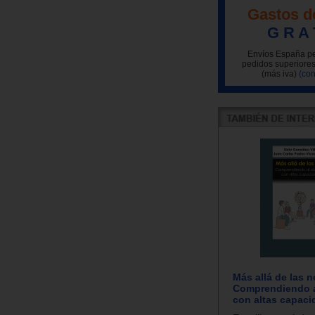
Gastos d
G R A 
Envíos España pe
pedidos superiores
(más iva)
(con
Más allá de las n
Comprendiendo 
con altas capac