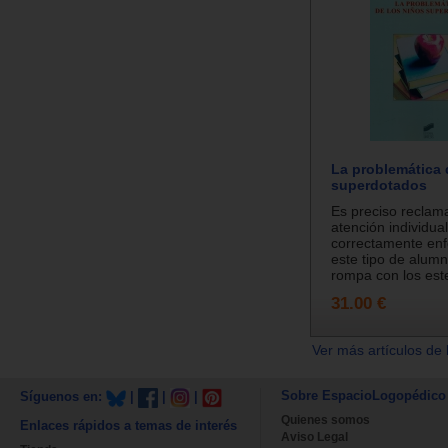
La problemática 
superdotados
Es preciso reclam
atención individua
correctamente en
este tipo de alum
rompa con los este
31.00 €
Ver más artículos de 
Sobre EspacioLogopédico
Síguenos en:
|
|
|
Quienes somos
Enlaces rápidos a temas de interés
Aviso Legal