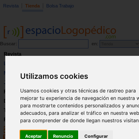
Revista
Tienda
Bolsa Trabajo
Buscar:
en:
Revista
Libros
Material
Utilizamos cookies
Juguetes
Usamos cookies y otras técnicas de rastreo para
Formación
mejorar tu experiencia de navegación en nuestra 
Directorio
para mostrarte contenidos personalizados y anun
Trabajo
adecuados, para analizar el tráfico en nuestra web
Registro
para comprender de donde llegan nuestros visitan
Aceptar
Renuncio
Configurar