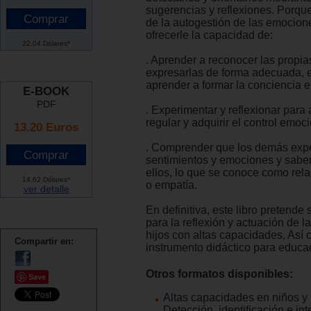
sugerencias y reflexiones. Porque
de la autogestión de las emocion
ofrecerle la capacidad de:
22.04 Dólares*
. Aprender a reconocer las propi
expresarlas de forma adecuada, e
aprender a formar la conciencia 
E-BOOK
PDF
. Experimentar y reflexionar para
regular y adquirir el control emoci
13.20 Euros
. Comprender que los demás exp
sentimientos y emociones y saber
ellos, lo que se conoce como rel
14.62 Dólares*
o empatía.
ver detalle
En definitiva, este libro pretende
para la reflexión y actuación de l
hijos con altas capacidades, Así
Compartir en:
instrumento didáctico para educa
Otros formatos disponibles:
Save
Altas capacidades en niños y 
Detección, identificación e int