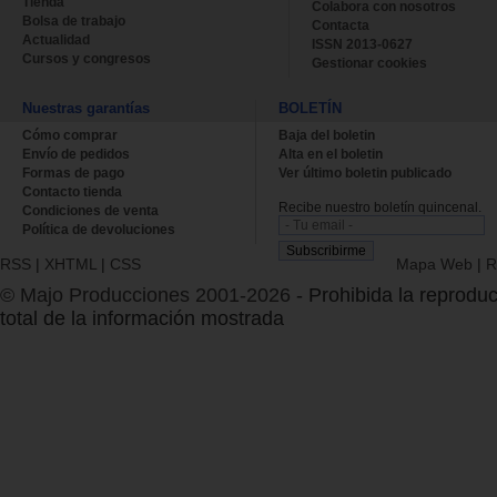
Tienda
Colabora con nosotros
Bolsa de trabajo
Contacta
Actualidad
ISSN 2013-0627
Cursos y congresos
Gestionar cookies
Nuestras garantías
BOLETÍN
Cómo comprar
Baja del boletin
Envío de pedidos
Alta en el boletin
Formas de pago
Ver último boletin publicado
Contacto tienda
Recibe nuestro boletín quincenal.
Condiciones de venta
Política de devoluciones
RSS
|
XHTML
|
CSS
Mapa Web
|
R
© Majo Producciones 2001-2026
- Prohibida la reproduc
total de la información mostrada