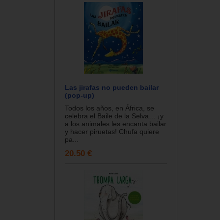
Las jirafas no pueden bailar
(pop-up)
Todos los años, en África, se
celebra el Baile de la Selva… ¡y
a los animales les encanta bailar
y hacer piruetas! Chufa quiere
pa...
20.50 €