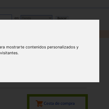
en:
ara mostrarte contenidos personalizados y
isitantes.