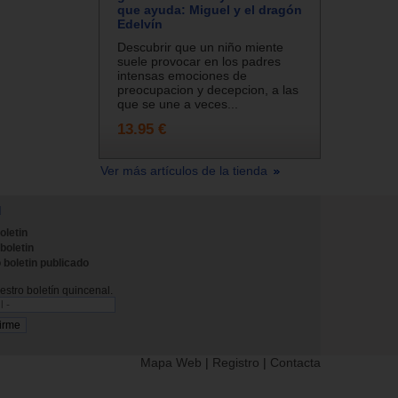
que ayuda: Miguel y el dragón
Edelvín
Descubrir que un niño miente
suele provocar en los padres
intensas emociones de
preocupacion y decepcion, a las
que se une a veces...
13.95 €
Ver más artículos de la tienda
N
oletin
 boletin
 boletin publicado
stro boletín quincenal.
Mapa Web
|
Registro
|
Contacta