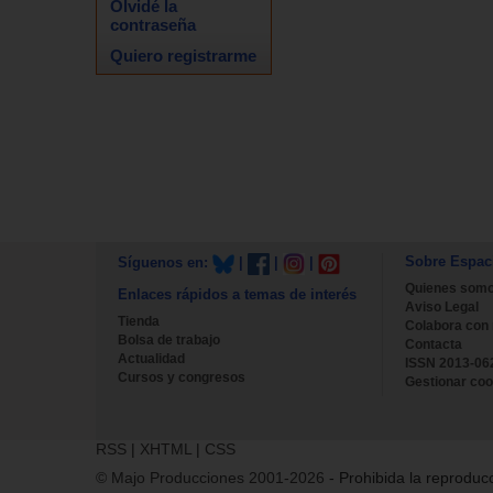
Olvidé la
contraseña
Quiero registrarme
Sobre Espac
Síguenos en:
|
|
|
Quienes som
Enlaces rápidos a temas de interés
Aviso Legal
Tienda
Colabora con
Bolsa de trabajo
Contacta
Actualidad
ISSN 2013-06
Cursos y congresos
Gestionar coo
RSS
|
XHTML
|
CSS
© Majo Producciones 2001-2026
- Prohibida la reproducc