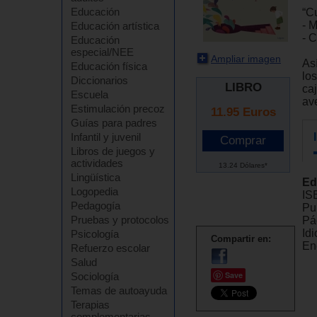
Educación
“C
- 
Educación artística
- 
Educación
especial/NEE
Ampliar imagen
As
Educación física
lo
Diccionarios
LIBRO
ca
Escuela
ave
Estimulación precoz
11.95
Euros
Guías para padres
Infantil y juvenil
Libros de juegos y
actividades
13.24 Dólares*
Lingüística
Ed
Logopedia
IS
Pedagogía
Pu
Pruebas y protocolos
Pá
Id
Psicología
Compartir en:
En
Refuerzo escolar
Salud
Save
Sociología
Temas de autoayuda
Terapias
complementarias