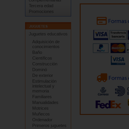
Tercera edad
Promociones
Juguetes educativos
Adquisición de
conocimientos
Baño
Científicos
Construcción
Dominó
De exterior
Estimulación
intelectual y
memoria
Familiares
Manualidades
Motrices
Muñecos
Ordenador
Primeros juguetes