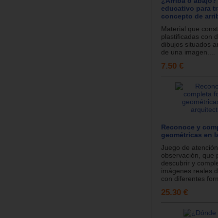
¿Arriba o abajo? 
educativo para tr
concepto de arri
Material que const
plastificadas con d
dibujos situados a
de una imagen....
7.50 €
Reconoce y comp
geométricas en l
Juego de atención
observación, que 
descubrir y comple
imágenes reales d
con diferentes for
25.30 €