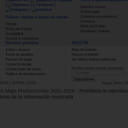
|
|
Quienes somos
|
Aviso Legal
Colabora con nosotros
Enlaces rápidos a temas de interés
Contacta
Tienda
ISSN 2013-0627
Bolsa de trabajo
Gestionar cookies
Actualidad
Cursos y congresos
Nuestras garantías
BOLETÍN
Cómo comprar
Baja del boletin
Envío de pedidos
Alta en el boletin
Formas de pago
Ver último boletin publicado
Contacto tienda
Recibe nuestro boletín quincenal.
Condiciones de venta
Política de devoluciones
RSS
|
XHTML
|
CSS
Mapa Web
|
R
© Majo Producciones 2001-2026
- Prohibida la reproduc
total de la información mostrada