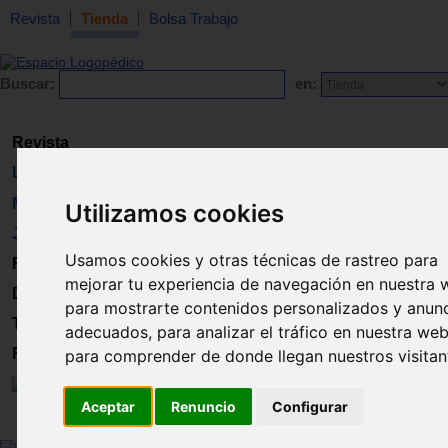
Revista
Tienda
Bolsa Trabajo
Buscar:
en:
Revista
Libros
Material
Utilizamos cookies
Juguetes
Usamos cookies y otras técnicas de rastreo para
Formación
mejorar tu experiencia de navegación en nuestra 
Directorio
para mostrarte contenidos personalizados y anun
Trabajo
adecuados, para analizar el tráfico en nuestra web
Registro
para comprender de donde llegan nuestros visitan
Aceptar
Renuncio
Configurar