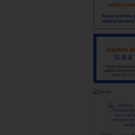
Abierto e
Nuestra tienda
abierta durante
Gastos d
G R A 
Envíos España pe
pedidos superiores
(más iva)
(con