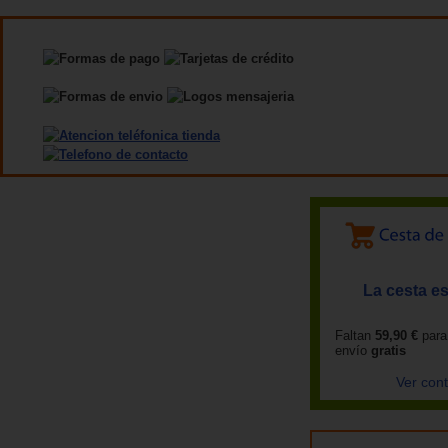
La cesta es
Faltan
59,90 €
para
envío
gratis
Ver con