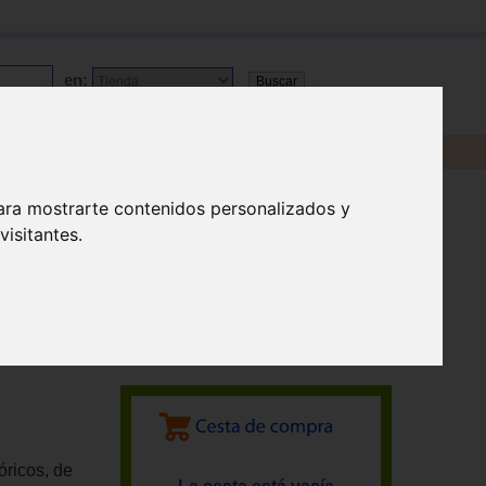
en:
ara mostrarte contenidos personalizados y
isitantes.
óricos, de