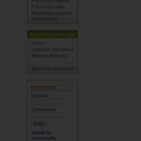
Para matemáticas
Psicomotricidad
Motricidad orofacial
miofuncional
Libros
Juguetes educativos
Material didáctico
Busqueda avanzada
REGISTRO
Usuario
Contraseña
Olvidé la
contraseña