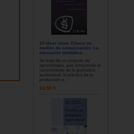
10 ideas clave. Educar en
medios de comunicación. La
educación mediática.
Se trata de un conjunto de
aprendizajes, que comprende el
conocimiento de la gramática
audiovisual, la práctica de la
producción e...
24.50 €