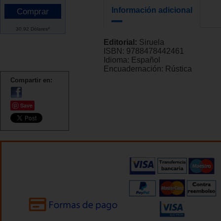
Información adicional
30.92 Dólares*
Editorial:
Siruela
ISBN:
9788478442461
Idioma:
Español
Encuadernación:
Rústica
Compartir en:
Save