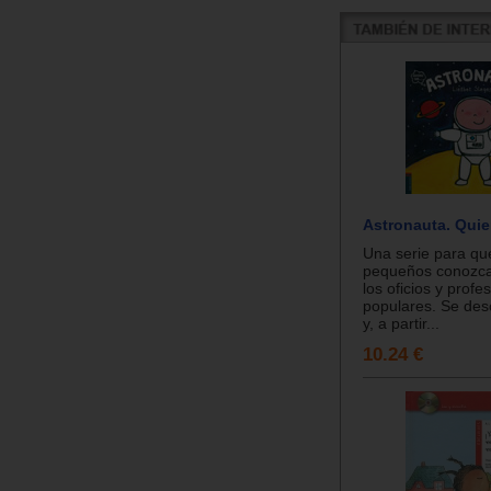
Astronauta. Quier
Una serie para qu
pequeños conozca
los oficios y prof
populares. Se desc
y, a partir...
10.24 €