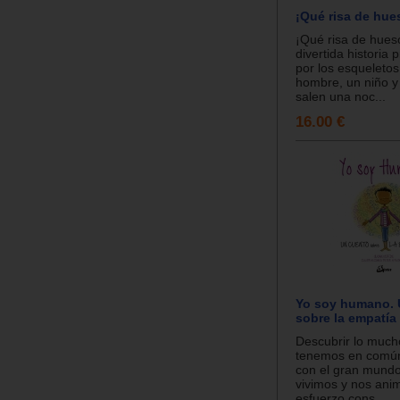
¡Qué risa de hue
¡Qué risa de hues
divertida historia
por los esqueletos
hombre, un niño y
salen una noc...
16.00 €
Yo soy humano. 
sobre la empatía
Descubrir lo much
tenemos en común
con el gran mundo
vivimos y nos ani
esfuerzo cons...