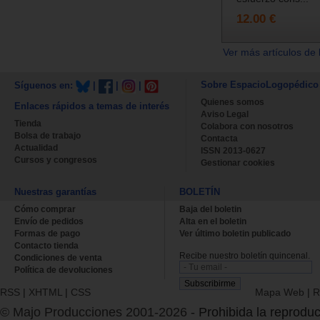
12.00 €
Ver más artículos de 
Sobre EspacioLogopédico
Síguenos en:
|
|
|
Quienes somos
Enlaces rápidos a temas de interés
Aviso Legal
Tienda
Colabora con nosotros
Bolsa de trabajo
Contacta
Actualidad
ISSN 2013-0627
Cursos y congresos
Gestionar cookies
Nuestras garantías
BOLETÍN
Cómo comprar
Baja del boletin
Envío de pedidos
Alta en el boletin
Formas de pago
Ver último boletin publicado
Contacto tienda
Recibe nuestro boletín quincenal.
Condiciones de venta
Política de devoluciones
RSS
|
XHTML
|
CSS
Mapa Web
|
R
© Majo Producciones 2001-2026
- Prohibida la reproduc