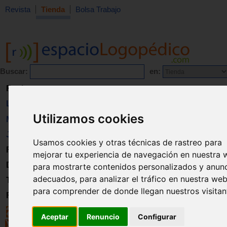
Revista
Tienda
Bolsa Trabajo
Buscar:
en:
Revista
Libros
Utilizamos cookies
Material
Juguetes
Usamos cookies y otras técnicas de rastreo para
Formación
mejorar tu experiencia de navegación en nuestra 
Directorio
para mostrarte contenidos personalizados y anun
adecuados, para analizar el tráfico en nuestra web
Trabajo
para comprender de donde llegan nuestros visitan
Registro
Aceptar
Renuncio
Configurar