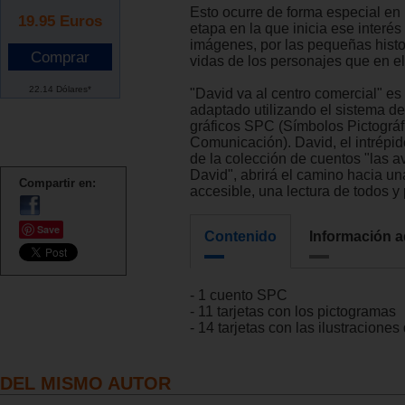
Esto ocurre de forma especial en l
19.95
Euros
etapa en la que inicia ese interés
imágenes, por las pequeñas histor
vidas de los personajes que en e
22.14 Dólares*
"David va al centro comercial" es
adaptado utilizando el sistema d
gráficos SPC (Símbolos Pictográf
Comunicación). David, el intrépid
de la colección de cuentos "las a
David", abrirá el camino hacia un
Compartir en:
accesible, una lectura de todos y 
Save
Contenido
Información a
- 1 cuento SPC
- 11 tarjetas con los pictogramas
- 14 tarjetas con las ilustraciones
DEL MISMO AUTOR