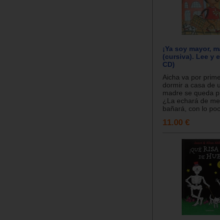
¡Ya soy mayor, 
(cursiva). Lee y 
CD)
Aicha va por prim
dormir a casa de 
madre se queda p
¿La echará de m
bañará, con lo poc
11.00 €