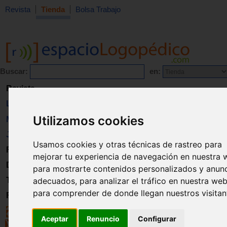
Revista
Tienda
Bolsa Trabajo
Buscar:
en:
Revista
Libros
Utilizamos cookies
Material
Juguetes
Usamos cookies y otras técnicas de rastreo para
Formación
mejorar tu experiencia de navegación en nuestra 
Directorio
para mostrarte contenidos personalizados y anun
adecuados, para analizar el tráfico en nuestra web
Trabajo
para comprender de donde llegan nuestros visitan
Registro
Aceptar
Renuncio
Configurar