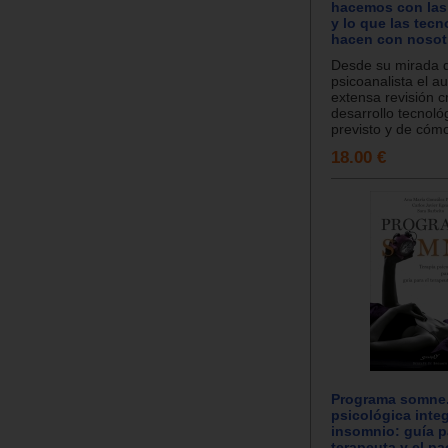
hacemos con las
y lo que las tecn
hacen con nosot
Desde su mirada 
psicoanalista el a
extensa revisión cr
desarrollo tecnoló
previsto y de cómo
18.00 €
Programa somne.
psicológica integ
insomnio: guía p
terapeuta y el pa