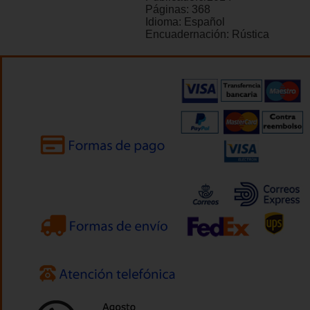
Páginas:
368
Idioma:
Español
Encuadernación:
Rústica