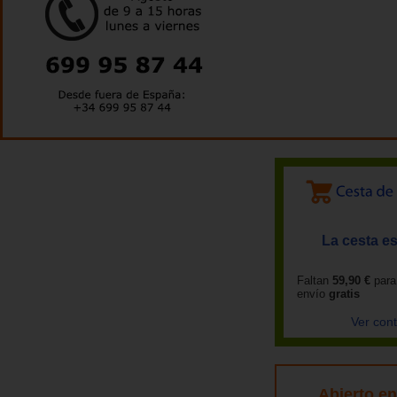
La cesta es
Faltan
59,90 €
para
envío
gratis
Ver con
Abierto e