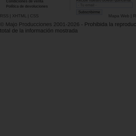
Recibe nuestro boletín quincenal.
Condiciones de venta
Política de devoluciones
RSS
|
XHTML
|
CSS
Mapa Web
|
R
© Majo Producciones 2001-2026
- Prohibida la reproduc
total de la información mostrada