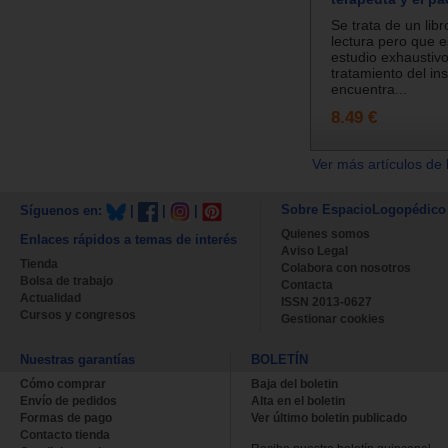
Se trata de un libr
lectura pero que e
estudio exhaustivo
tratamiento del i
encuentra...
8.49 €
Ver más artículos de 
Sobre EspacioLogopédico
Síguenos en:
|
|
|
Quienes somos
Enlaces rápidos a temas de interés
Aviso Legal
Tienda
Colabora con nosotros
Bolsa de trabajo
Contacta
Actualidad
ISSN 2013-0627
Cursos y congresos
Gestionar cookies
Nuestras garantías
BOLETÍN
Cómo comprar
Baja del boletin
Envío de pedidos
Alta en el boletin
Formas de pago
Ver último boletin publicado
Contacto tienda