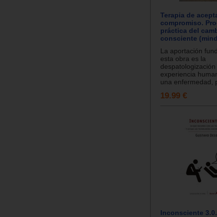
Terapia de acept
compromiso. Pro
práctica del cam
consciente (mind
La aportación fun
esta obra es la
despatologización 
experiencia human
una enfermedad, p
19.99 €
Inconsciente 3.0