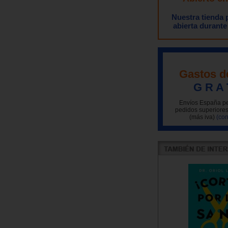
Nuestra tienda
abierta durante
Gastos d
G R A 
Envíos España pe
pedidos superiores
(más iva)
(con