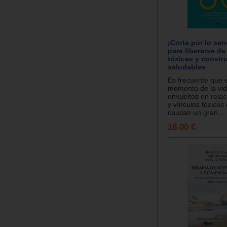
¡Corta por lo sa
para liberarse de
tóxicas y constru
saludables
Es frecuente que 
momento de la vi
envueltos en rela
y vínculos tóxicos
causan un gran...
18.00 €