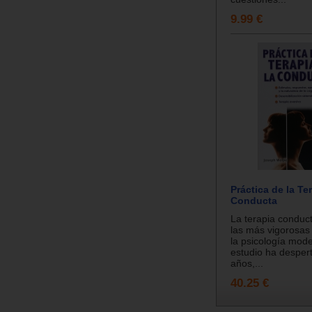
9.99 €
Práctica de la Te
Conducta
La terapia conduc
las más vigorosas 
la psicología mod
estudio ha desper
años,...
40.25 €