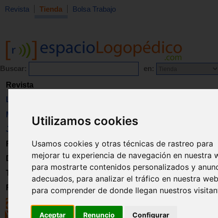
Revista
Tienda
Bolsa Trabajo
Buscar:
en:
Revista
Libros
Material
Utilizamos cookies
Juguetes
Usamos cookies y otras técnicas de rastreo para
Formación
mejorar tu experiencia de navegación en nuestra 
Directorio
para mostrarte contenidos personalizados y anun
Trabajo
adecuados, para analizar el tráfico en nuestra web
Registro
para comprender de donde llegan nuestros visitan
Aceptar
Renuncio
Configurar