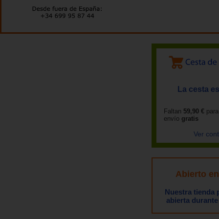
La cesta es
Faltan
59,90 €
para
envío
gratis
Ver con
Abierto e
Nuestra tienda
abierta durante