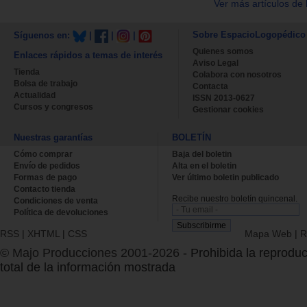
Ver más artículos de 
Sobre EspacioLogopédico
Síguenos en:
|
|
|
Quienes somos
Enlaces rápidos a temas de interés
Aviso Legal
Tienda
Colabora con nosotros
Bolsa de trabajo
Contacta
Actualidad
ISSN 2013-0627
Cursos y congresos
Gestionar cookies
Nuestras garantías
BOLETÍN
Cómo comprar
Baja del boletin
Envío de pedidos
Alta en el boletin
Formas de pago
Ver último boletin publicado
Contacto tienda
Recibe nuestro boletín quincenal.
Condiciones de venta
Política de devoluciones
RSS
|
XHTML
|
CSS
Mapa Web
|
R
© Majo Producciones 2001-2026
- Prohibida la reproduc
total de la información mostrada