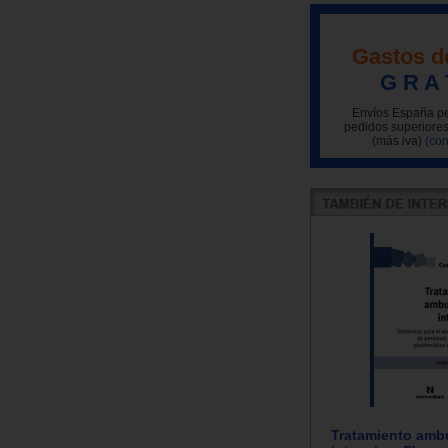
Gastos d
G R A 
Envíos España pe
pedidos superiores
(más iva)
(con
Tratamiento ambu