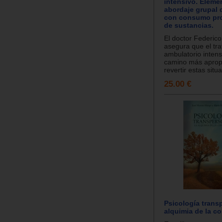
intensivo. Eleme
abordaje grupal 
con consumo pr
de sustancias.
El doctor Federic
asegura que el tr
ambulatorio intens
camino más aprop
revertir estas situa
25.00 €
Psicología trans
alquimia de la c