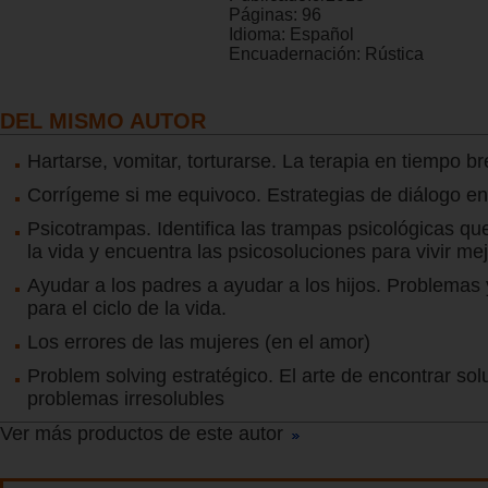
Páginas:
96
Idioma:
Español
Encuadernación:
Rústica
DEL MISMO AUTOR
Hartarse, vomitar, torturarse. La terapia en tiempo b
Corrígeme si me equivoco. Estrategias de diálogo en
Psicotrampas. Identifica las trampas psicológicas q
la vida y encuentra las psicosoluciones para vivir me
Ayudar a los padres a ayudar a los hijos. Problemas 
para el ciclo de la vida.
Los errores de las mujeres (en el amor)
Problem solving estratégico. El arte de encontrar sol
problemas irresolubles
Ver más productos de este autor