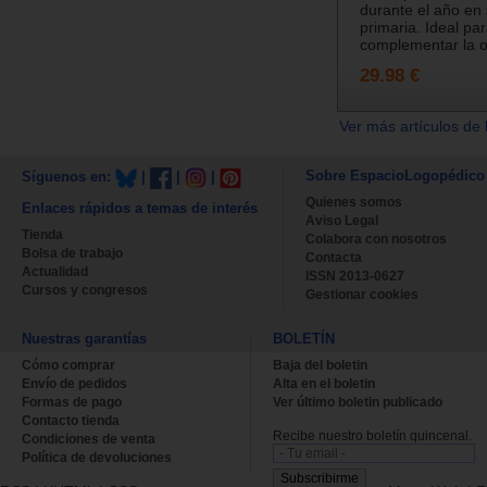
durante el año en
primaria. Ideal pa
complementar la or
29.98 €
Ver más artículos de 
Sobre EspacioLogopédico
Síguenos en:
|
|
|
Quienes somos
Enlaces rápidos a temas de interés
Aviso Legal
Tienda
Colabora con nosotros
Bolsa de trabajo
Contacta
Actualidad
ISSN 2013-0627
Cursos y congresos
Gestionar cookies
Nuestras garantías
BOLETÍN
Cómo comprar
Baja del boletin
Envío de pedidos
Alta en el boletin
Formas de pago
Ver último boletin publicado
Contacto tienda
Recibe nuestro boletín quincenal.
Condiciones de venta
Política de devoluciones