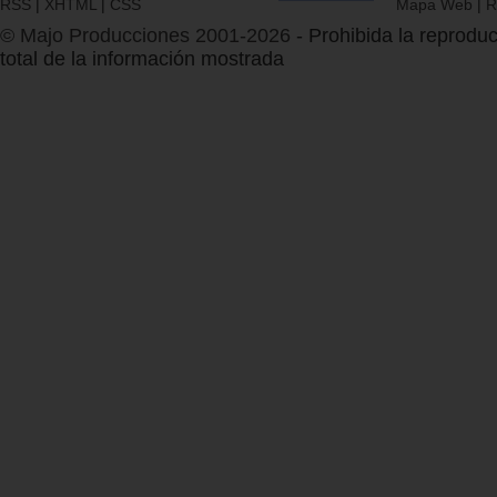
RSS
|
XHTML
|
CSS
Mapa Web
|
R
© Majo Producciones 2001-2026
- Prohibida la reproduc
total de la información mostrada