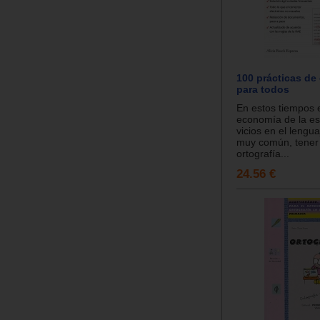
100 prácticas de 
para todos
En estos tiempos e
economía de la esc
vicios en el lengu
muy común, tener
ortografía...
24.56 €