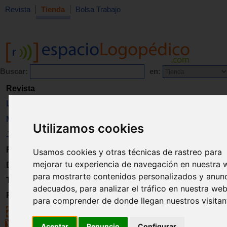
Revista
Tienda
Bolsa Trabajo
Buscar:
en:
Revista
Libros
Material
Utilizamos cookies
Juguetes
Formación
Usamos cookies y otras técnicas de rastreo para
mejorar tu experiencia de navegación en nuestra 
Directorio
para mostrarte contenidos personalizados y anun
Trabajo
adecuados, para analizar el tráfico en nuestra web
Registro
para comprender de donde llegan nuestros visitan
Aceptar
Renuncio
Configurar