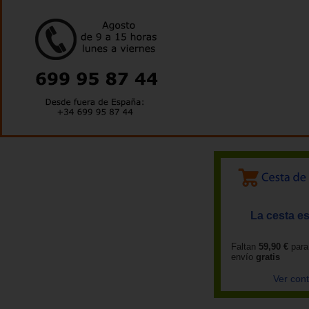
La cesta es
Faltan
59,90 €
para
envío
gratis
Ver con