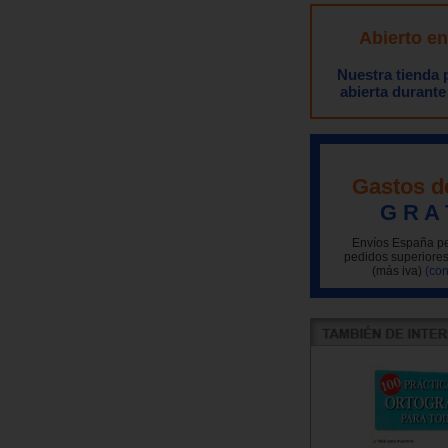
Abierto e
Nuestra tienda
abierta durante
Gastos d
G R A 
Envíos España pe
pedidos superiores
(más iva)
(con