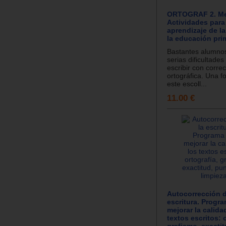
ORTOGRAF 2. Med
Actividades para
aprendizaje de la
la educación prim
Bastantes alumno
serias dificultades
escribir con corre
ortográfica. Una f
este escoll...
11.00 €
Autocorrección d
escritura. Progr
mejorar la calida
textos escritos: o
grafismo, exactit