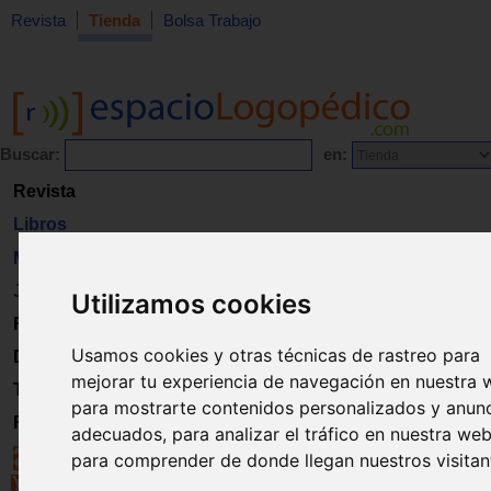
Revista
Tienda
Bolsa Trabajo
Buscar:
en:
Revista
Libros
Material
Juguetes
Utilizamos cookies
Formación
Usamos cookies y otras técnicas de rastreo para
Directorio
mejorar tu experiencia de navegación en nuestra 
Trabajo
para mostrarte contenidos personalizados y anun
Registro
adecuados, para analizar el tráfico en nuestra web
para comprender de donde llegan nuestros visitan