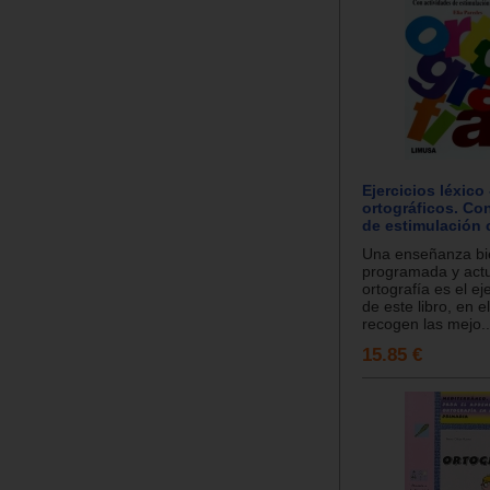
Ejercicios léxico 
ortográficos. Co
de estimulación c
Una enseñanza bi
programada y actu
ortografía es el ej
de este libro, en e
recogen las mejo..
15.85 €