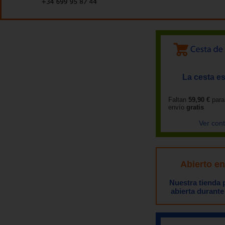
La cesta es
Faltan
59,90 €
para
envío
gratis
Ver con
Abierto e
Nuestra tienda
abierta durante