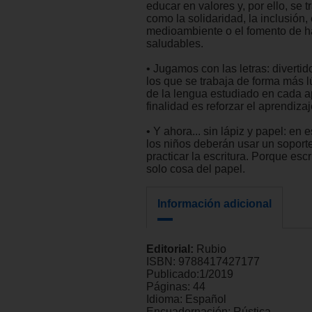
educar en valores y, por ello, se 
como la solidaridad, la inclusión, 
medioambiente o el fomento de h
saludables.
• Jugamos con las letras: divertid
los que se trabaja de forma más l
de la lengua estudiado en cada a
finalidad es reforzar el aprendizaj
• Y ahora... sin lápiz y papel: en e
los niños deberán usar un soporte
practicar la escritura. Porque escr
solo cosa del papel.
Información adicional
Editorial:
Rubio
ISBN:
9788417427177
Publicado:
1/2019
Páginas:
44
Idioma:
Español
Encuadernación:
Rústica