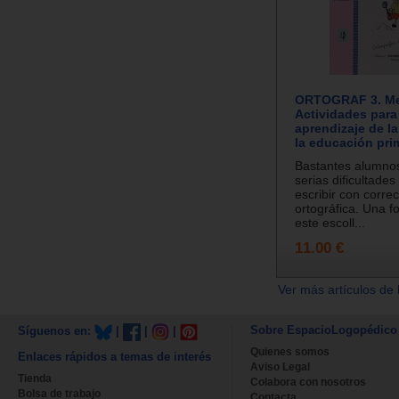
ORTOGRAF 3. Med
Actividades para
aprendizaje de la
la educación prim
Bastantes alumno
serias dificultades
escribir con corre
ortográfica. Una f
este escoll...
11.00 €
Ver más artículos de 
Sobre EspacioLogopédico
Síguenos en:
|
|
|
Quienes somos
Enlaces rápidos a temas de interés
Aviso Legal
Tienda
Colabora con nosotros
Bolsa de trabajo
Contacta