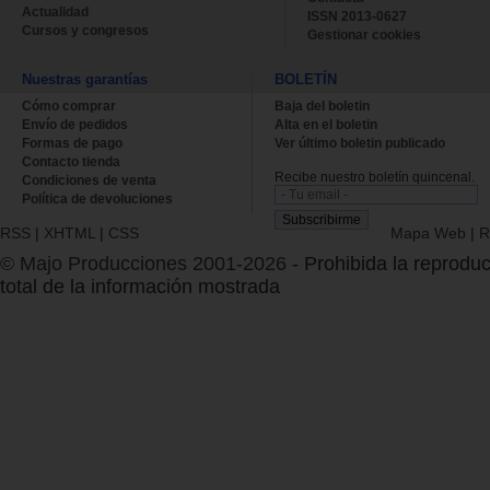
Actualidad
ISSN 2013-0627
Cursos y congresos
Gestionar cookies
Nuestras garantías
BOLETÍN
Cómo comprar
Baja del boletin
Envío de pedidos
Alta en el boletin
Formas de pago
Ver último boletin publicado
Contacto tienda
Recibe nuestro boletín quincenal.
Condiciones de venta
Política de devoluciones
RSS
|
XHTML
|
CSS
Mapa Web
|
R
© Majo Producciones 2001-2026
- Prohibida la reproduc
total de la información mostrada