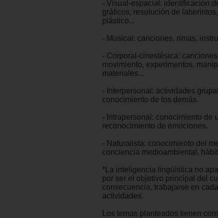
- Visual-espacial: identificación 
gráficos, resolución de laberintos,
plástico...
- Musical: canciones, rimas, instr
- Corporal-cinestésica: cancione
movimiento, experimentos, manip
materiales...
- Interpersonal: actividades grupa
conocimiento de los demás.
- Intrapersonal: conocimiento de
reconocimiento de emociones.
- Naturalista: conocimiento del me
conciencia medioambiental, hábit
*La inteligencia lingüística no a
por ser el objetivo principal del c
consecuencia, trabajarse en cada
actividades.
Los temas planteados tienen como