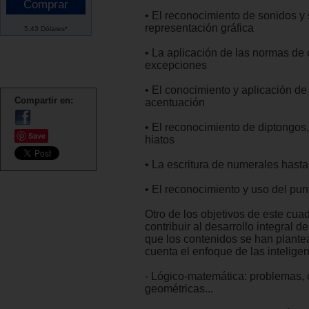
• El reconocimiento de sonidos y
representación gráfica
5.43 Dólares*
• La aplicación de las normas de o
excepciones
• El conocimiento y aplicación de
Compartir en:
acentuación
• El reconocimiento de diptongos,
Save
hiatos
• La escritura de numerales hasta
• El reconocimiento y uso del pu
Otro de los objetivos de este cua
contribuir al desarrollo integral de
que los contenidos se han plante
cuenta el enfoque de las inteligen
- Lógico-matemática: problemas, c
geométricas...