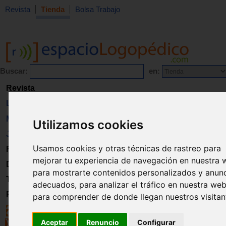
Revista
Tienda
Bolsa Trabajo
Buscar:
en:
Revista
Libros
Material
Utilizamos cookies
Juguetes
Usamos cookies y otras técnicas de rastreo para
Formación
mejorar tu experiencia de navegación en nuestra 
Directorio
para mostrarte contenidos personalizados y anun
Trabajo
adecuados, para analizar el tráfico en nuestra web
Registro
para comprender de donde llegan nuestros visitan
Aceptar
Renuncio
Configurar