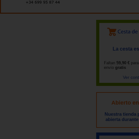
La cesta es
Faltan
59,90 €
para
envío
gratis
Ver con
Abierto e
Nuestra tienda
abierta durante