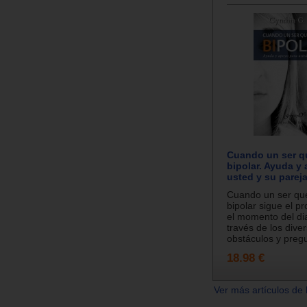
Cuando un ser q
bipolar. Ayuda y
usted y su parej
Cuando un ser que
bipolar sigue el p
el momento del di
través de los dive
obstáculos y pregu
18.98 €
Ver más artículos de 