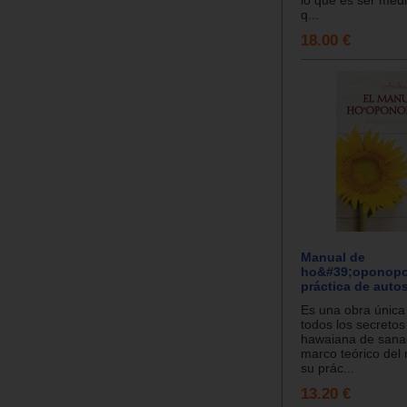
q...
18.00 €
Manual de
ho&#39;oponopo
práctica de auto
Es una obra única
todos los secretos
hawaiana de sanac
marco teórico de
su prác...
13.20 €