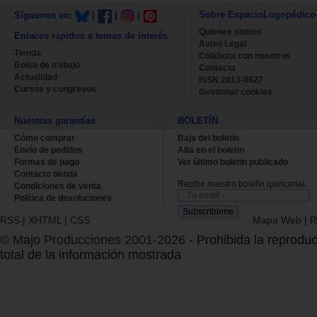
Sobre EspacioLogopédico
Síguenos en:
|
|
|
Quienes somos
Enlaces rápidos a temas de interés
Aviso Legal
Tienda
Colabora con nosotros
Bolsa de trabajo
Contacta
Actualidad
ISSN 2013-0627
Cursos y congresos
Gestionar cookies
Nuestras garantías
BOLETÍN
Cómo comprar
Baja del boletin
Envío de pedidos
Alta en el boletin
Formas de pago
Ver último boletin publicado
Contacto tienda
Recibe nuestro boletín quincenal.
Condiciones de venta
Política de devoluciones
RSS
|
XHTML
|
CSS
Mapa Web
|
R
© Majo Producciones 2001-2026
- Prohibida la reproduc
total de la información mostrada