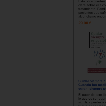
Esta obra plantea 
clara sobre el alc
tratamiento. Famil
pacientes que sufr
alcoholismo encont
29.00 €
Cuidar siempre e
Cuando los médi
curan, siempre p
El autor de este l
lo que es ser padr
significa perder a 
lo que es ser médi