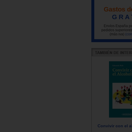
Gastos d
G R A 
Envíos España pe
pedidos superiores
(más iva)
(con
Convivir con el 