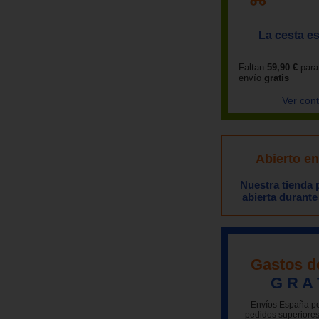
La cesta es
Faltan
59,90 €
para
envío
gratis
Ver con
Abierto e
Nuestra tienda
abierta durante
Gastos d
G R A 
Envíos España pe
pedidos superiores