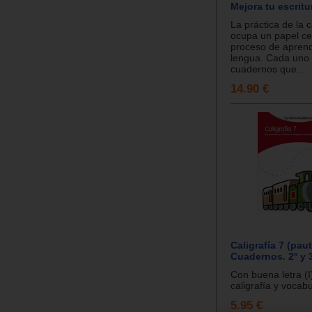
Mejora tu escritur
La práctica de la c
ocupa un papel cen
proceso de aprend
lengua. Cada uno 
cuadernos que...
14.90 €
Caligrafía 7 (paut
Cuadernos. 2º y 3
Con buena letra (I
caligrafía y vocabul
5.95 €