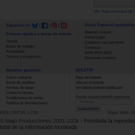
Ver más artículos de 
Sobre EspacioLogopédico
Síguenos en:
|
|
|
Quienes somos
Enlaces rápidos a temas de interés
Aviso Legal
Tienda
Colabora con nosotros
Bolsa de trabajo
Contacta
Actualidad
ISSN 2013-0627
Cursos y congresos
Gestionar cookies
Nuestras garantías
BOLETÍN
Cómo comprar
Baja del boletin
Envío de pedidos
Alta en el boletin
Formas de pago
Ver último boletin publicado
Contacto tienda
Recibe nuestro boletín quincenal.
Condiciones de venta
Política de devoluciones
RSS
|
XHTML
|
CSS
Mapa Web
|
R
© Majo Producciones 2001-2026
- Prohibida la reproduc
total de la información mostrada