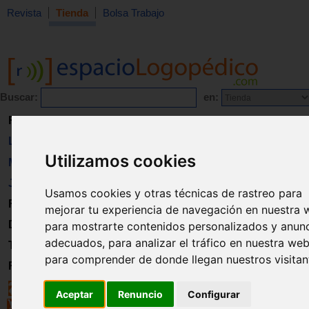
Revista
Tienda
Bolsa Trabajo
Buscar:
en:
Revista
Libros
Utilizamos cookies
Material
Juguetes
Usamos cookies y otras técnicas de rastreo para
Formación
mejorar tu experiencia de navegación en nuestra 
Directorio
para mostrarte contenidos personalizados y anun
adecuados, para analizar el tráfico en nuestra web
Trabajo
para comprender de donde llegan nuestros visitan
Registro
Aceptar
Renuncio
Configurar