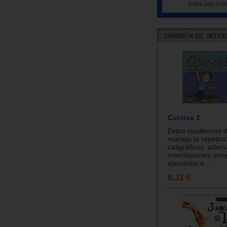
(más iva)
(con
Cursiva 1
Estos cuadernos d
maneja la repetici
caligráficos, ade
orientaciones orto
ejercicios d...
6.21 €