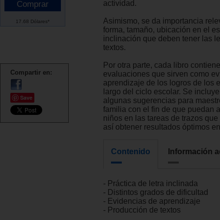
actividad.
Asimismo, se da importancia rele
17.68 Dólares*
forma, tamaño, ubicación en el e
inclinación que deben tener las let
textos.
Por otra parte, cada libro contien
Compartir en:
evaluaciones que sirven como ev
aprendizaje de los logros de los e
largo del ciclo escolar. Se incluy
Save
algunas sugerencias para maestr
familia con el fin de que puedan 
niños en las tareas de trazos que
así obtener resultados óptimos en 
Contenido
Información a
- Práctica de letra inclinada
- Distintos grados de dificultad
- Evidencias de aprendizaje
- Producción de textos