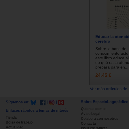
Educar la atenci
cerebro
Sobre la base de 
conocimiento actual
este libro educa al
de qué es la atenc
prepara para en...
24.45 €
Ver más artículos de 
Sobre EspacioLogopédico
Síguenos en:
|
|
|
Quienes somos
Enlaces rápidos a temas de interés
Aviso Legal
Tienda
Colabora con nosotros
Bolsa de trabajo
Contacta
Actualidad
ISSN 2013-0627