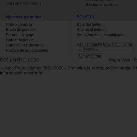
Cursos y congresos
Gestionar cookies
Nuestras garantías
BOLETÍN
Cómo comprar
Baja del boletin
Envío de pedidos
Alta en el boletin
Formas de pago
Ver último boletin publicado
Contacto tienda
Recibe nuestro boletín quincenal.
Condiciones de venta
Política de devoluciones
RSS
|
XHTML
|
CSS
Mapa Web
|
R
© Majo Producciones 2001-2026
- Prohibida la reproducción parcial o t
información mostrada