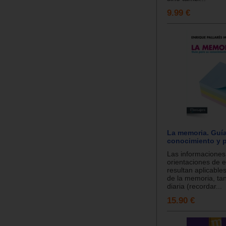
9.99 €
La memoria. Guía
conocimiento y p
Las informaciones
orientaciones de e
resultan aplicables
de la memoria, tan
diaria (recordar...
15.90 €