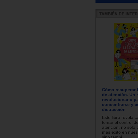
Cómo recuperar 
de atención. Un
revolucionario p
concentrarse y c
distracción
Este libro revela
tomar el control d
atención, no solo 
más éxito en nuest
sino tambi...