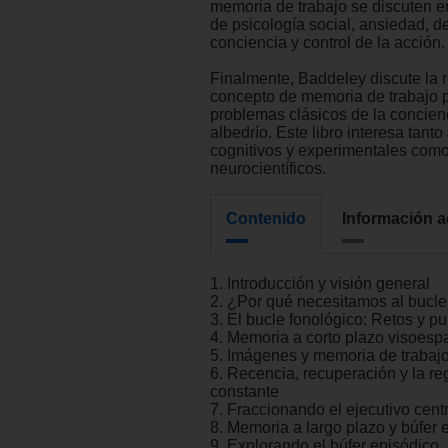
memoria de trabajo se discuten en
de psicología social, ansiedad, d
conciencia y control de la acción.
Finalmente, Baddeley discute la 
concepto de memoria de trabajo p
problemas clásicos de la concienci
albedrío. Este libro interesa tant
cognitivos y experimentales com
neurocientíficos.
Contenido
Información a
1. Introducción y visión general
2. ¿Por qué necesitamos al bucle
3. El bucle fonológico: Retos y pu
4. Memoria a corto plazo visoesp
5. Imágenes y memoria de trabajo
6. Recencia, recuperación y la reg
constante
7. Fraccionando el ejecutivo centr
8. Memoria a largo plazo y búfer 
9. Explorando el búfer episódico