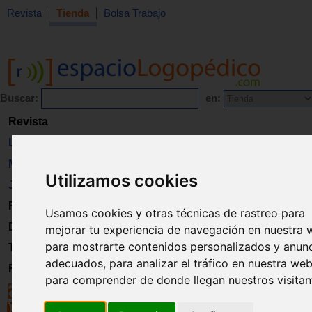
Revista
Tienda
Bolsa Trabajo
Buscar:
en:
Revista
Libros
Material
Utilizamos cookies
Juguetes
Formación
Usamos cookies y otras técnicas de rastreo para
Directorio
mejorar tu experiencia de navegación en nuestra 
para mostrarte contenidos personalizados y anun
Trabajo
adecuados, para analizar el tráfico en nuestra web
Registro
para comprender de donde llegan nuestros visitan