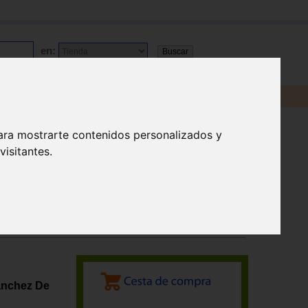
en:
ara mostrarte contenidos personalizados y
isitantes.
anchez De