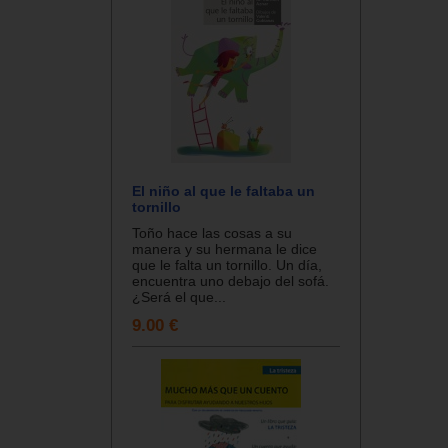
El niño al que le faltaba un
tornillo
Toño hace las cosas a su
manera y su hermana le dice
que le falta un tornillo. Un día,
encuentra uno debajo del sofá.
¿Será el que...
9.00 €