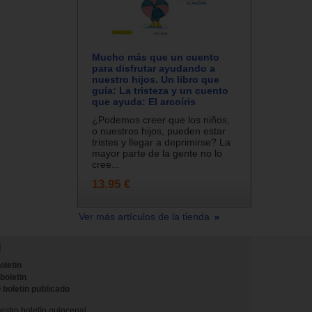
Mucho más que un cuento
para disfrutar ayudando a
nuestro hijos. Un libro que
guía: La tristeza y un cuento
que ayuda: El arcoíris
¿Podemos creer que los niños,
o nuestros hijos, pueden estar
tristes y llegar a deprimirse? La
mayor parte de la gente no lo
cree...
13.95 €
Ver más artículos de la tienda
N
oletin
 boletin
 boletin publicado
stro boletín quincenal.