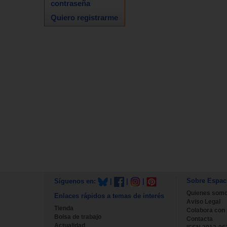
contraseña
Quiero registrarme
Sobre Espac
Síguenos en:
|
|
|
Quienes som
Enlaces rápidos a temas de interés
Aviso Legal
Tienda
Colabora con
Bolsa de trabajo
Contacta
Actualidad