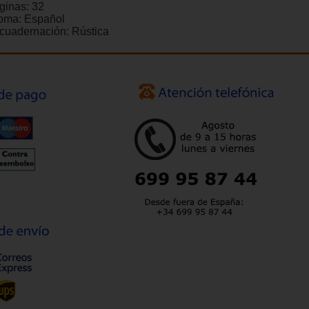
ginas:
32
ioma:
Español
cuadernación:
Rústica