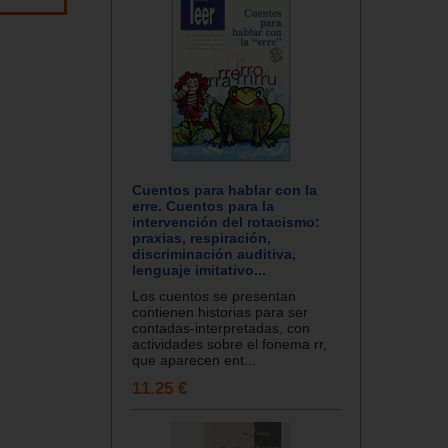
Cuentos para hablar con la
erre. Cuentos para la
intervención del rotacismo:
praxias, respiración,
discriminación auditiva,
lenguaje imitativo...
Los cuentos se presentan
contienen historias para ser
contadas-interpretadas, con
actividades sobre el fonema rr,
que aparecen ent...
11.25 €