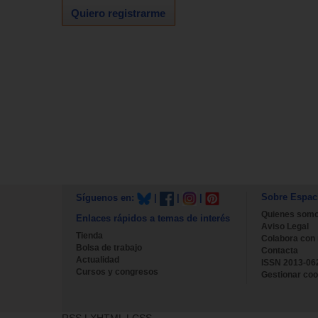
Quiero registrarme
Sobre Espac
Síguenos en:
|
|
|
Quienes som
Enlaces rápidos a temas de interés
Aviso Legal
Tienda
Colabora con
Bolsa de trabajo
Contacta
Actualidad
ISSN 2013-06
Cursos y congresos
Gestionar coo
RSS
|
XHTML
|
CSS