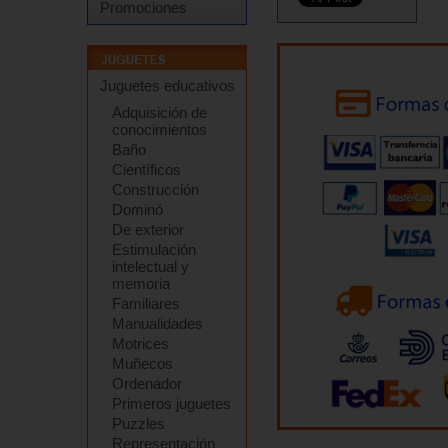
Promociones
Juguetes educativos
Adquisición de
conocimientos
Baño
Científicos
Construcción
Dominó
De exterior
Estimulación
intelectual y
memoria
Familiares
Manualidades
Motrices
Muñecos
Ordenador
Primeros juguetes
Puzzles
Representación