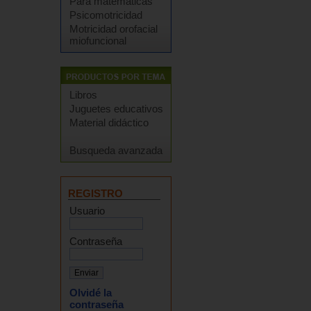
Para matemáticas
Psicomotricidad
Motricidad orofacial
miofuncional
Libros
Juguetes educativos
Material didáctico
Busqueda avanzada
REGISTRO
Usuario
Contraseña
Olvidé la
contraseña