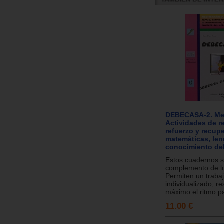
DEBECASA-2. Med
Actividades de r
refuerzo y recup
matemáticas, len
conocimiento de
Estos cuadernos 
complemento de los
Permiten un traba
individualizado, r
máximo el ritmo pa
11.00 €