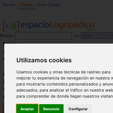
Revista
Tienda
Bolsa Trabajo
Buscar:
en:
Revista
Libros
Utilizamos cookies
Material
Juguetes
Usamos cookies y otras técnicas de rastreo para
Formación
mejorar tu experiencia de navegación en nuestra 
Directorio
para mostrarte contenidos personalizados y anun
adecuados, para analizar el tráfico en nuestra web
Trabajo
para comprender de donde llegan nuestros visitan
Registro
Aceptar
Renuncio
Configurar