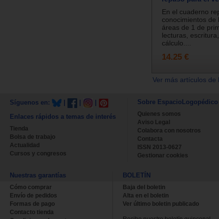
En el cuaderno re
conocimientos de l
áreas de 1 de pri
lecturas, escritur
cálculo....
14.25 €
Ver más artículos de 
Sobre EspacioLogopédico
Síguenos en:
|
|
|
Quienes somos
Enlaces rápidos a temas de interés
Aviso Legal
Tienda
Colabora con nosotros
Bolsa de trabajo
Contacta
Actualidad
ISSN 2013-0627
Cursos y congresos
Gestionar cookies
Nuestras garantías
BOLETÍN
Cómo comprar
Baja del boletin
Envío de pedidos
Alta en el boletin
Formas de pago
Ver último boletin publicado
Contacto tienda
Recibe nuestro boletín quincenal.