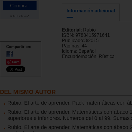
Información adicional
6.60 Dólares*
Editorial:
Rubio
ISBN:
9788415971641
Publicado:
3/2015
Páginas:
44
Compartir en:
Idioma:
Español
Encuadernación:
Rústica
Save
DEL MISMO AUTOR
Rubio. El arte de aprender. Pack matemáticas con á
Rubio. El arte de aprender. Matemáticas con ábaco 1
superiores e inferiores. Números del 0 al 99. Sumas s
Rubio. El arte de aprender. Matemáticas con ábaco 