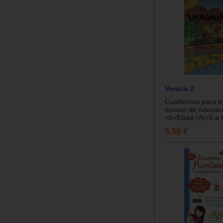
Verano 2
Cuadernos para tr
verano de educació
<b>Edad:</b>5 a 6
5.50 €