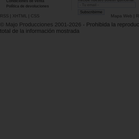
Condiciones de venta
Política de devoluciones
RSS
|
XHTML
|
CSS
Mapa Web
|
R
© Majo Producciones 2001-2026
- Prohibida la reproduc
total de la información mostrada