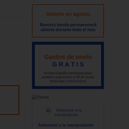
Abierto en agosto
Nuestra tienda permanecerá
abierta durante todo el mes
Gastos de envío
G R A T I S
Envíos España península para
pedidos superiores a 59,90 euros
(más iva)
(condiciones)
Sobrevivir a la manipulación