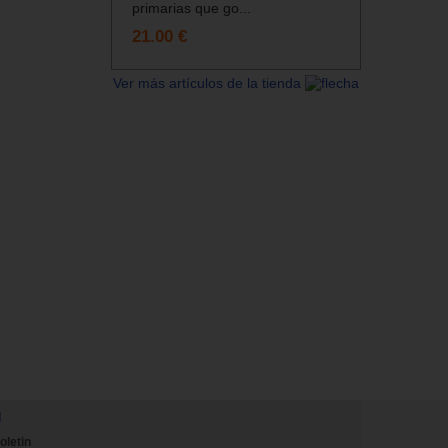
primarias que go...
21.00 €
Ver más artículos de la tienda
N
oletin