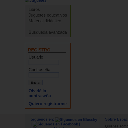
Libros
Juguetes educativos
Material didáctico
Busqueda avanzada
REGISTRO
Usuario
Contraseña
Olvidé la
contraseña
Quiero registrarme
Síguenos en:
Sobre Espac
|
|
Quienes som