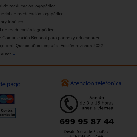
ial de reeducación logopédica
aterial de reeducación logopédica
ory fonético
al de reeducación logopédica
e Comunicación Bimodal para padres y educadores
aje oral. Quince años después. Edición revisada 2022
 autor