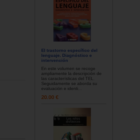
El trastorno específico del
lenguaje. Diagnóstico e
intervención
En este volumen se recoge
ampliamente la descripción de
las características del TEL.
Seguidamente se aborda su
evaluación e identi...
20.00 €