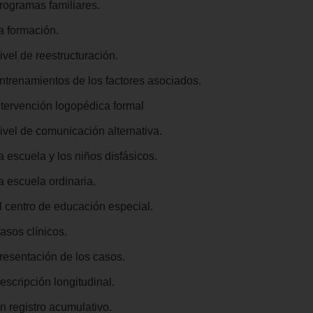
Programas familiares.
a formación.
ivel de reestructuración.
Entrenamientos de los factores asociados.
Intervención logopédica formal
Nivel de comunicación alternativa.
a escuela y los niños disfásicos.
a escuela ordinaria.
El centro de educación especial.
asos clínicos.
Presentación de los casos.
escripción longitudinal.
n registro acumulativo.