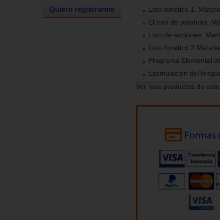
Quiero registrarme
Loto fonético 1. Mater
El tren de palabras. M
Loto de acciones. Mem
Loto fonético 2 Materi
Programa Elemental d
Estimulación del lengu
Ver más productos de este