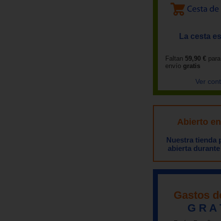
La cesta es
Faltan
59,90 €
para
envío
gratis
Ver con
Abierto e
Nuestra tienda
abierta durante
Gastos d
G R A 