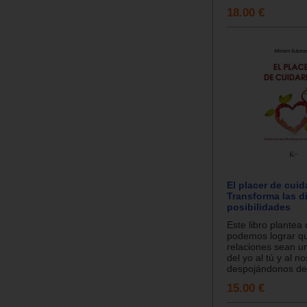
18.00 €
El placer de cuid
Transforma las d
posibilidades
Este libro plantea
podemos lograr q
relaciones sean un
del yo al tú y al n
despojándonos de.
15.00 €