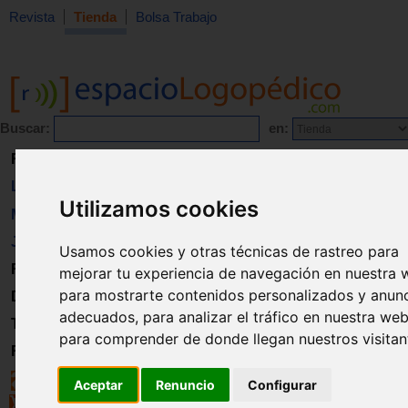
Revista
Tienda
Bolsa Trabajo
Buscar:
en:
Revista
Libros
Utilizamos cookies
Material
Juguetes
Usamos cookies y otras técnicas de rastreo para
Formación
mejorar tu experiencia de navegación en nuestra 
para mostrarte contenidos personalizados y anun
Directorio
adecuados, para analizar el tráfico en nuestra web
Trabajo
para comprender de donde llegan nuestros visitan
Registro
Aceptar
Renuncio
Configurar