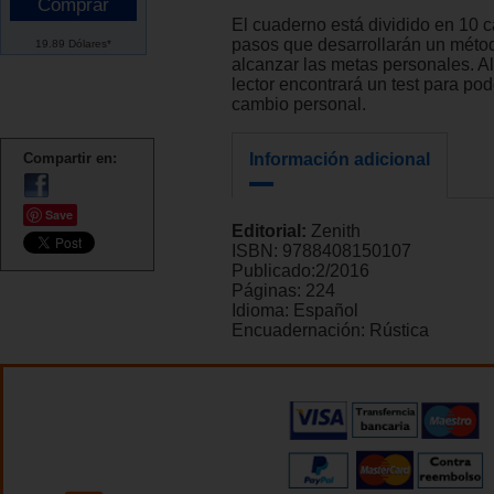
El cuaderno está dividido en 10 c
pasos que desarrollarán un méto
19.89 Dólares*
alcanzar las metas personales. Al f
lector encontrará un test para pod
cambio personal.
Compartir en:
Información adicional
Save
Editorial:
Zenith
ISBN:
9788408150107
Publicado:
2/2016
Páginas:
224
Idioma:
Español
Encuadernación:
Rústica