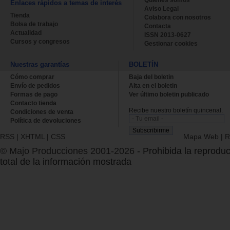
Enlaces rápidos a temas de interés
Aviso Legal
Tienda
Colabora con nosotros
Bolsa de trabajo
Contacta
Actualidad
ISSN 2013-0627
Cursos y congresos
Gestionar cookies
Nuestras garantías
BOLETÍN
Cómo comprar
Baja del boletin
Envío de pedidos
Alta en el boletin
Formas de pago
Ver último boletin publicado
Contacto tienda
Recibe nuestro boletín quincenal.
Condiciones de venta
Política de devoluciones
RSS
|
XHTML
|
CSS
Mapa Web
|
R
© Majo Producciones 2001-2026
- Prohibida la reproduc
total de la información mostrada