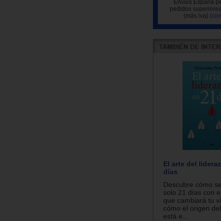
Envíos España pe
pedidos superiores
(más iva)
(con
El arte del lider
días
Descubre cómo ser
solo 21 días con e
que cambiará tu v
cómo el origen del
está e...