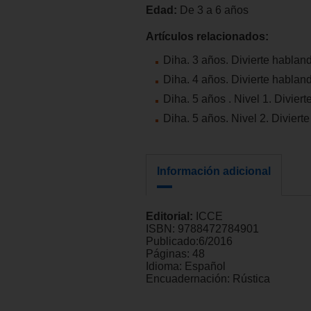
Edad:
De 3 a 6 años
Artículos relacionados:
Diha. 3 años. Divierte hablan
Diha. 4 años. Divierte hablan
Diha. 5 años . Nivel 1. Divier
Diha. 5 años. Nivel 2. Diviert
Información adicional
Editorial:
ICCE
ISBN:
9788472784901
Publicado:
6/2016
Páginas:
48
Idioma:
Español
Encuadernación:
Rústica