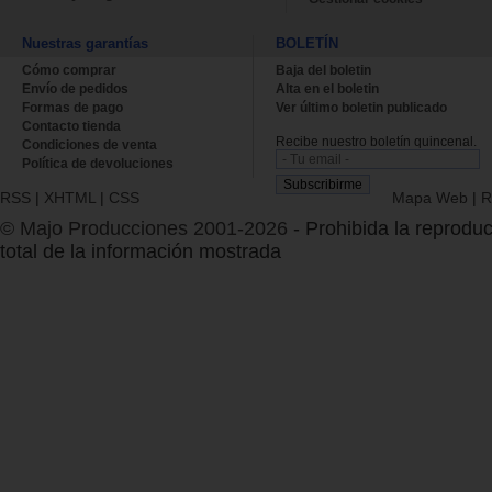
Nuestras garantías
BOLETÍN
Cómo comprar
Baja del boletin
Envío de pedidos
Alta en el boletin
Formas de pago
Ver último boletin publicado
Contacto tienda
Recibe nuestro boletín quincenal.
Condiciones de venta
Política de devoluciones
RSS
|
XHTML
|
CSS
Mapa Web
|
R
© Majo Producciones 2001-2026
- Prohibida la reproduc
total de la información mostrada