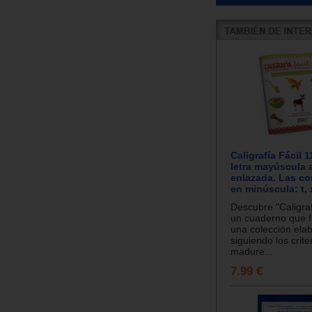
Caligrafía Fácil 1
letra mayúscula a
enlazada. Las c
en minúscula: t, 
Descubre "Caligraf
un cuaderno que f
una colección ela
siguiendo los crite
madure...
7.99 €