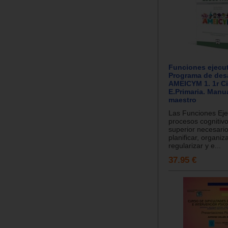
Funciones ejecut
Programa de desa
AMEICYM 1. 1r Ci
E.Primaria. Manua
maestro
Las Funciones Eje
procesos cognitiv
superior necesari
planificar, organiza
regularizar y e...
37.95 €