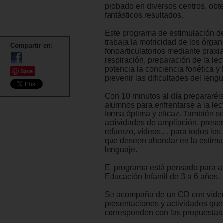
probado en diversos centros, obt
fantásticos resultados.
Este programa de estimulación de
trabaja la motricidad de los órga
Compartir en:
fonoarticulatorios mediante praxi
respiración, preparación de la lect
potencia la conciencia fonética y 
Save
prevenir las dificultades del lengu
Con 10 minutos al día prepararéis
alumnos para enfrentarse a la lec
forma óptima y eficaz. También s
actividades de ampliación, prese
refuerzo, vídeos… para todos lo
que deseen ahondar en la estimu
lenguaje.
El programa está pensado para 
Educación Infantil de 3 a 6 años.
Se acompaña de un CD con víde
presentaciones y actividades que
corresponden con las propuestas