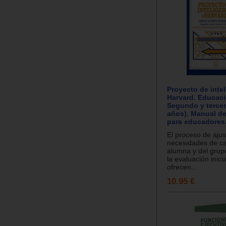
Proyecto de inte
Harvard. Educaci
Segundo y tercer
años). Manual de
para educadores
El proceso de ajus
necesidades de c
alumna y del gru
la evaluación inicia
ofrecen...
10.95 €