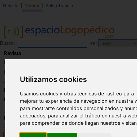
Revista
Tienda
Bolsa Trabajo
Buscar:
en:
Revista
Libros
Material
Utilizamos cookies
Juguetes
Formación
Usamos cookies y otras técnicas de rastreo para
Directorio
mejorar tu experiencia de navegación en nuestra 
para mostrarte contenidos personalizados y anun
Trabajo
adecuados, para analizar el tráfico en nuestra web
Registro
para comprender de donde llegan nuestros visitan