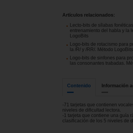
Artículos relacionados:
Lecto-bits de sílabas fonética
entrenamiento del habla y la 
LogoBits
Logo-bits de rotacismo para p
la /R/ y /RR/. Método LogoBits
Logo-bits de sinfones para pr
las consonantes trabadas. Mé
Contenido
Información a
-71 tarjetas que contienen vocale
niveles de dificultad lectora.
-1 tarjeta que contiene una guía 
clasificación de los 5 niveles de di