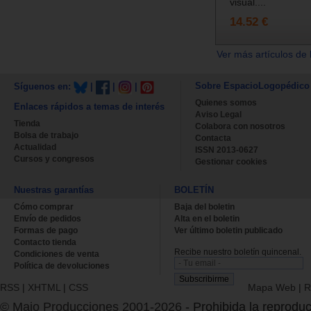
visual....
14.52 €
Ver más artículos de 
Sobre EspacioLogopédico
Síguenos en:
|
|
|
Quienes somos
Enlaces rápidos a temas de interés
Aviso Legal
Tienda
Colabora con nosotros
Bolsa de trabajo
Contacta
Actualidad
ISSN 2013-0627
Cursos y congresos
Gestionar cookies
Nuestras garantías
BOLETÍN
Cómo comprar
Baja del boletin
Envío de pedidos
Alta en el boletin
Formas de pago
Ver último boletin publicado
Contacto tienda
Recibe nuestro boletín quincenal.
Condiciones de venta
Política de devoluciones
RSS
|
XHTML
|
CSS
Mapa Web
|
R
© Majo Producciones 2001-2026
- Prohibida la reproduc