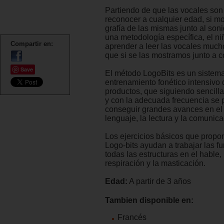
Partiendo de que las vocales son 
reconocer a cualquier edad, si m
grafía de las mismas junto al son
una metodología específica, el n
Compartir en:
aprender a leer las vocales much
que si se las mostramos junto a 
Save
El método LogoBits es un sistem
entrenamiento fonético intensivo
productos, que siguiendo sencill
y con la adecuada frecuencia se
conseguir grandes avances en el 
lenguaje, la lectura y la comunica
Los ejercicios básicos que propo
Logo-bits ayudan a trabajar las f
todas las estructuras en el hable, 
respiración y la masticación.
Edad:
A partir de 3 años
Tambien disponible en:
Francés