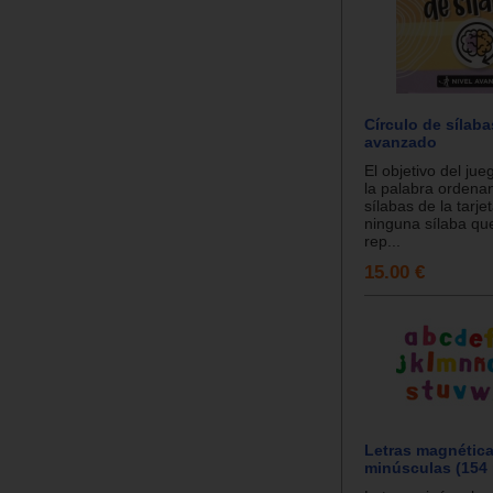
Círculo de sílaba
avanzado
El objetivo del jue
la palabra ordena
sílabas de la tarjet
ninguna sílaba qu
rep...
15.00 €
Letras magnétic
minúsculas (154 