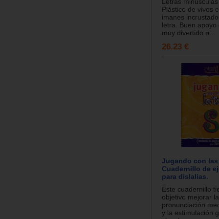
Letras minúscula
Plástico de vivos 
imanes incrustado
letra. Buen apoyo 
muy divertido p...
26.23 €
Jugando con las 
Cuadernillo de ej
para dislalias.
Este cuadernillo t
objetivo mejorar la
pronunciación med
y la estimulación g