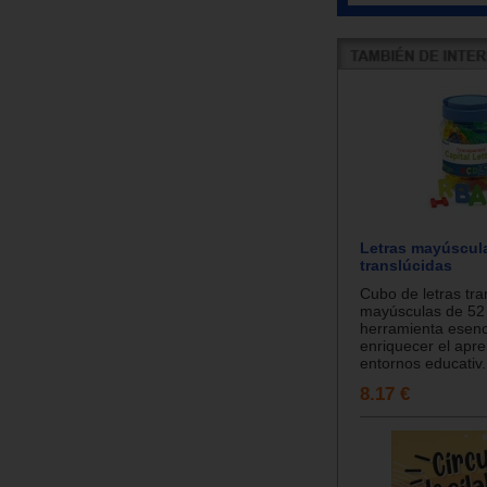
Letras mayúscul
translúcidas
Cubo de letras tr
mayúsculas de 52 
herramienta esenc
enriquecer el apre
entornos educativ.
8.17 €