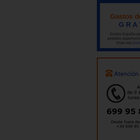
Gastos d
G R A 
Envíos España pe
pedidos superiores
(más iva)
(con