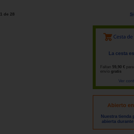
1 de 28
S
La cesta es
Faltan
59,90 €
para
envío
gratis
Ver con
Abierto e
Nuestra tienda
abierta durante