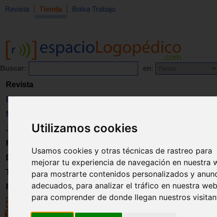
Revista
Tienda
Bolsa Trabajo
Buscar:
en:
Revista
Libros
Material
Utilizamos cookies
Juguetes
Formación
Usamos cookies y otras técnicas de rastreo para
Directorio
mejorar tu experiencia de navegación en nuestra 
Trabajo
para mostrarte contenidos personalizados y anun
adecuados, para analizar el tráfico en nuestra web
Registro
para comprender de donde llegan nuestros visitan