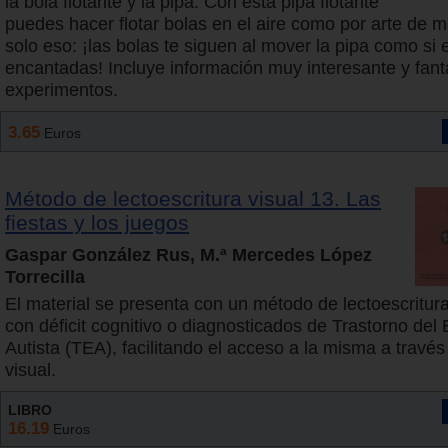
la bola flotante y la pipa. Con esta pipa flotante
puedes hacer flotar bolas en el aire como por arte de m
solo eso: ¡las bolas te siguen al mover la pipa como si 
encantadas! Incluye información muy interesante y fant
experimentos.
3.65
Euros
Método de lectoescritura visual 13. Las
fiestas y los juegos
Gaspar González Rus, M.ª Mercedes López
Torrecilla
El material se presenta con un método de lectoescritur
con déficit cognitivo o diagnosticados de Trastorno del
Autista (TEA), facilitando el acceso a la misma a través 
visual.
LIBRO
16.19
Euros