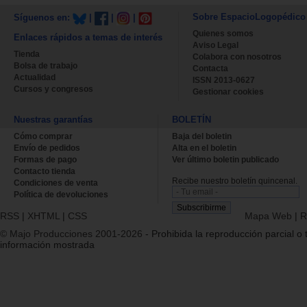
Sobre EspacioLogopédico
Síguenos en:
|
|
|
Quienes somos
Enlaces rápidos a temas de interés
Aviso Legal
Tienda
Colabora con nosotros
Bolsa de trabajo
Contacta
Actualidad
ISSN 2013-0627
Cursos y congresos
Gestionar cookies
Nuestras garantías
BOLETÍN
Cómo comprar
Baja del boletin
Envío de pedidos
Alta en el boletin
Formas de pago
Ver último boletin publicado
Contacto tienda
Recibe nuestro boletín quincenal.
Condiciones de venta
Política de devoluciones
RSS
|
XHTML
|
CSS
Mapa Web
|
R
© Majo Producciones 2001-2026
- Prohibida la reproducción parcial o t
información mostrada