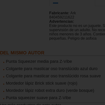
Fabricante:
Ark
840459211622
Advertencias:
Este producto no es un juguete. 
supervisión de un adulto. No re
niños menores de 3 años. Contie
pequeñas. Peligro de asfixia
DEL MISMO AUTOR
Punta Squeezer media para Z-Vibe
Colgante para masticar oso translúcido azul duro
Colgante para masticar oso translúcido rosa suave
Mordedor lápiz Brick stick suave (rojo)
Mordedor lápiz robot extra duro (verde bosque)
Punta squeezer suave para Z-Vibe