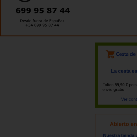
La cesta es
Faltan
59,90 €
para
envío
gratis
Ver con
Abierto e
Nuestra tienda