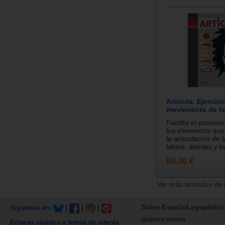
Articula. Ejercici
movimiento de la
Facilita el posici
los elementos que
la articulación de 
labios, dientes y bo
60.40 €
Ver más artículos de 
Sobre EspacioLogopédico
Síguenos en:
|
|
|
Quienes somos
Enlaces rápidos a temas de interés