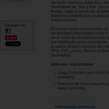
del botón mientras usted tira y h
movimiento de "tirar y tirar" para r
tiempo, haga la transición al bot
diámetro a medida que se avanza
fortalecimiento.
Compartir en:
El mango verde tiene botones de
de diámetro (etiquetados como 3 y
en el cierre de los labios puede 
Save
las habilidades para alimentarse, 
la saliva, producir sonidos del ha
BPA, PVC, plomo, ftalatos ni látex
lavavajillas.
Artículos relacionados:
Juego Probutton para cierre de
unidades)
Probutton de botón pequeño p
labios (amarillo)
Información adicional