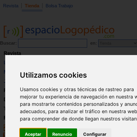
Revista
Tienda
Bolsa Trabajo
Buscar:
en:
Revista
Libros
Material
Utilizamos cookies
Juguetes
Usamos cookies y otras técnicas de rastreo para
Formación
mejorar tu experiencia de navegación en nuestra 
Directorio
para mostrarte contenidos personalizados y anun
Trabajo
adecuados, para analizar el tráfico en nuestra web
Registro
para comprender de donde llegan nuestros visitan
Aceptar
Renuncio
Configurar