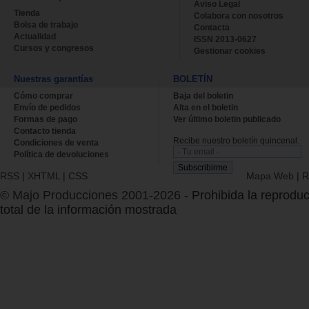
Aviso Legal
Tienda
Colabora con nosotros
Bolsa de trabajo
Contacta
Actualidad
ISSN 2013-0627
Cursos y congresos
Gestionar cookies
Nuestras garantías
BOLETÍN
Cómo comprar
Baja del boletin
Envío de pedidos
Alta en el boletin
Formas de pago
Ver último boletin publicado
Contacto tienda
Recibe nuestro boletín quincenal.
Condiciones de venta
Política de devoluciones
RSS
|
XHTML
|
CSS
Mapa Web
|
R
© Majo Producciones 2001-2026
- Prohibida la reproduc
total de la información mostrada