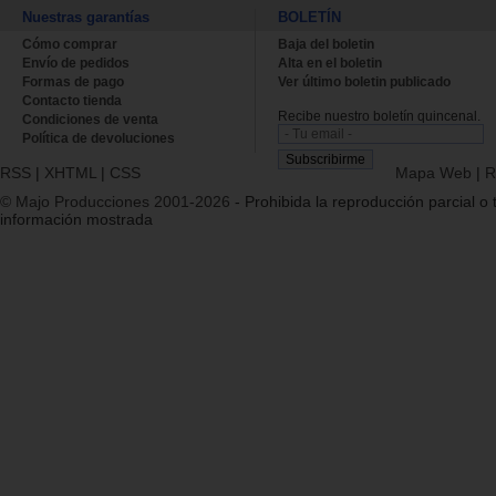
Nuestras garantías
BOLETÍN
Cómo comprar
Baja del boletin
Envío de pedidos
Alta en el boletin
Formas de pago
Ver último boletin publicado
Contacto tienda
Recibe nuestro boletín quincenal.
Condiciones de venta
Política de devoluciones
RSS
|
XHTML
|
CSS
Mapa Web
|
R
© Majo Producciones 2001-2026
- Prohibida la reproducción parcial o t
información mostrada