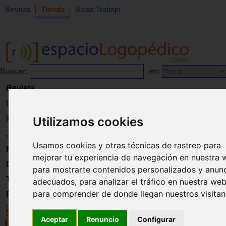
Revista
Tienda
Bolsa Trabajo
Buscar:
en:
Revista
Libros
Material
Utilizamos cookies
Juguetes
Usamos cookies y otras técnicas de rastreo para
Formación
mejorar tu experiencia de navegación en nuestra 
Directorio
para mostrarte contenidos personalizados y anun
Trabajo
adecuados, para analizar el tráfico en nuestra web
para comprender de donde llegan nuestros visitan
Registro
Aceptar
Renuncio
Configurar