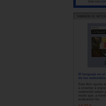
(más iva)
(con
El lenguaje en el
de las matemátic
Este libro ayuda a
a enseñar a expre
realmente saben y
modo que, a travé
evaluación for...
14.72 €