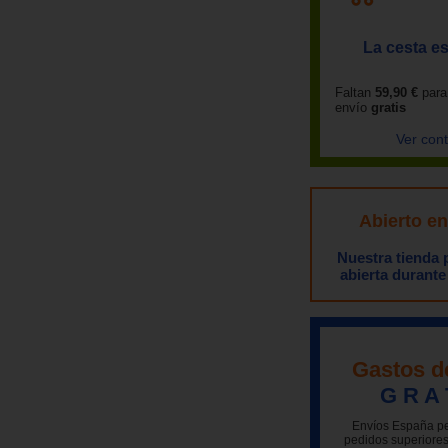
La cesta es
Faltan
59,90 €
para
envío
gratis
Ver con
Abierto e
Nuestra tienda
abierta durante
Gastos d
G R A 
Envíos España pe
pedidos superiores