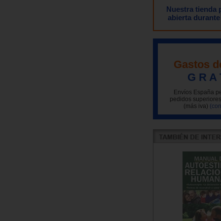
Nuestra tienda
abierta durante
Gastos d
G R A 
Envíos España pe
pedidos superiores
(más iva)
(con