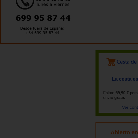
La cesta es
Faltan
59,90 €
para
envío
gratis
Ver con
Abierto e