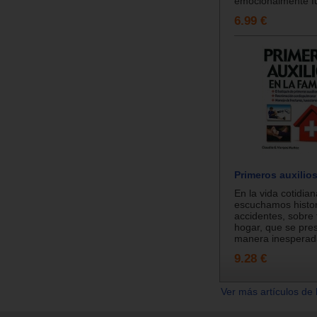
emocionalmente fu
6.99 €
Primeros auxilios 
En la vida cotidi
escuchamos histor
accidentes, sobre 
hogar, que se pre
manera inesperada
9.28 €
Ver más artículos de 