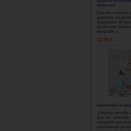
Guía de la media
divorcios
Este libro intenta
gestionar los pro
separación de pare
desde una óptica 
asequible a...
12.00 €
Educando la aleg
¿Alguien nos dijo 
que reír, acariciar,
compartir son imp
para educar pers