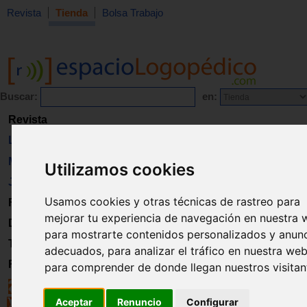
Revista
Tienda
Bolsa Trabajo
Buscar:
en:
Revista
Libros
Material
Utilizamos cookies
Juguetes
Usamos cookies y otras técnicas de rastreo para
Formación
mejorar tu experiencia de navegación en nuestra 
Directorio
para mostrarte contenidos personalizados y anun
Trabajo
adecuados, para analizar el tráfico en nuestra web
Registro
para comprender de donde llegan nuestros visitan
Aceptar
Renuncio
Configurar