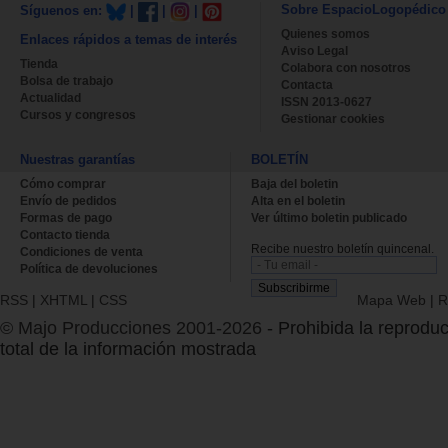
Sobre EspacioLogopédico
Síguenos en:
|
|
|
Quienes somos
Enlaces rápidos a temas de interés
Aviso Legal
Tienda
Colabora con nosotros
Bolsa de trabajo
Contacta
Actualidad
ISSN 2013-0627
Cursos y congresos
Gestionar cookies
Nuestras garantías
BOLETÍN
Cómo comprar
Baja del boletin
Envío de pedidos
Alta en el boletin
Formas de pago
Ver último boletin publicado
Contacto tienda
Recibe nuestro boletín quincenal.
Condiciones de venta
Política de devoluciones
RSS
|
XHTML
|
CSS
Mapa Web
|
R
© Majo Producciones 2001-2026
- Prohibida la reproduc
total de la información mostrada