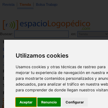
Revista
Tienda
Bolsa Trabajo
Buscar:
en:
Revista
Libros
Utilizamos cookies
Material
Juguetes
Usamos cookies y otras técnicas de rastreo para
Formación
mejorar tu experiencia de navegación en nuestra 
para mostrarte contenidos personalizados y anun
Directorio
adecuados, para analizar el tráfico en nuestra web
Trabajo
para comprender de donde llegan nuestros visitan
Registro
Aceptar
Renuncio
Configurar