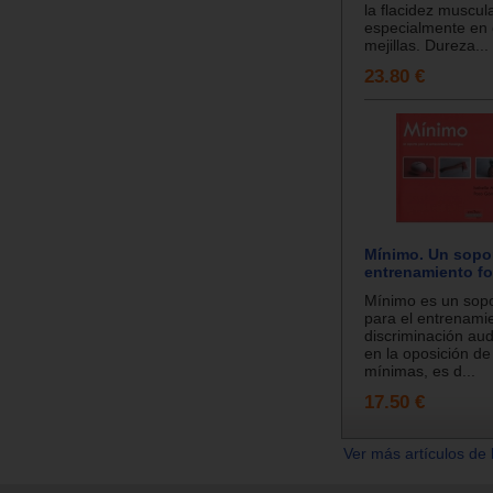
la flacidez muscul
especialmente en 
mejillas. Dureza...
23.80 €
Mínimo. Un sopor
entrenamiento fo
Mínimo es un sopo
para el entrenamie
discriminación aud
en la oposición de
mínimas, es d...
17.50 €
Ver más artículos de 