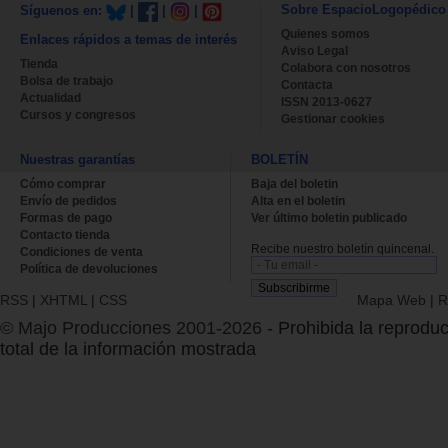
Sobre EspacioLogopédico
Síguenos en:
|
|
|
Quienes somos
Enlaces rápidos a temas de interés
Aviso Legal
Tienda
Colabora con nosotros
Bolsa de trabajo
Contacta
Actualidad
ISSN 2013-0627
Cursos y congresos
Gestionar cookies
Nuestras garantías
BOLETÍN
Cómo comprar
Baja del boletin
Envío de pedidos
Alta en el boletin
Formas de pago
Ver último boletin publicado
Contacto tienda
Recibe nuestro boletín quincenal.
Condiciones de venta
Política de devoluciones
RSS
|
XHTML
|
CSS
Mapa Web
|
R
© Majo Producciones 2001-2026
- Prohibida la reproduc
total de la información mostrada