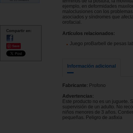
términos de la postura, la movilida
ejemplo, en deformidades maxilo
maloclusiones con los problemas
asociados y síndromes que afecta
orofacial.
Compartir en:
Artículos relacionados:
Juego proBarbell de pesas la
Save
Información adicional
Fabricante:
Profono
Advertencias:
Este producto no es un juguete. 
supervisión de un adulto. No re
niños menores de 3 años. Contie
pequeñas. Peligro de asfixia