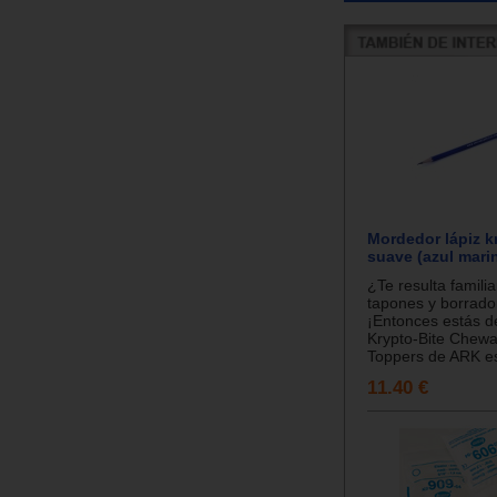
Mordedor lápiz k
suave (azul mari
¿Te resulta famili
tapones y borrado
¡Entonces estás d
Krypto-Bite Chewa
Toppers de ARK es
11.40 €