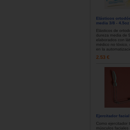
Elásticos ortodó
media 3/8 - 4.5oz
Elásticos de ortod
dureza media de
elaborados con lá
médico no tóxico,
en la automatizaci
2.53 €
Ejercitador facia
Como ejercitador t
músculos faciales