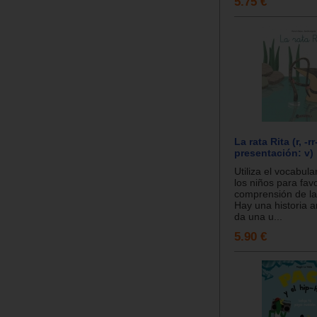
5.75 €
La rata Rita (r, -rr
presentación: v)
Utiliza el vocabula
los niños para fav
comprensión de las
Hay una historia 
da una u...
5.90 €