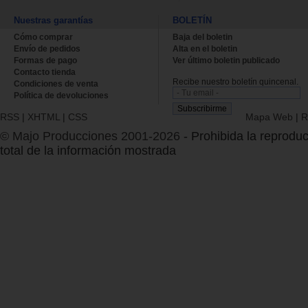
Nuestras garantías
BOLETÍN
Cómo comprar
Baja del boletin
Envío de pedidos
Alta en el boletin
Formas de pago
Ver último boletin publicado
Contacto tienda
Recibe nuestro boletín quincenal.
Condiciones de venta
Política de devoluciones
RSS
|
XHTML
|
CSS
Mapa Web
|
R
© Majo Producciones 2001-2026
- Prohibida la reproduc
total de la información mostrada