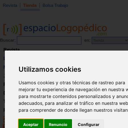
Revista
Tienda
Bolsa Trabajo
Buscar:
en:
Revista
Libros
Material
Utilizamos cookies
Juguetes
Usamos cookies y otras técnicas de rastreo para
Formación
mejorar tu experiencia de navegación en nuestra 
Directorio
para mostrarte contenidos personalizados y anun
Trabajo
adecuados, para analizar el tráfico en nuestra web
para comprender de donde llegan nuestros visitan
Registro
Aceptar
Renuncio
Configurar