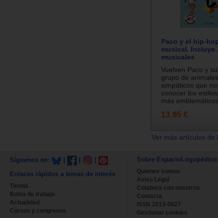
Paco y el hip-hop
musical. Incluye
musicales
Vuelven Paco y su
grupo de animale
simpáticos que nos
conocer los estilo
más emblemáticos 
13.95 €
Ver más artículos de 
Sobre EspacioLogopédico
Síguenos en:
|
|
|
Quienes somos
Enlaces rápidos a temas de interés
Aviso Legal
Tienda
Colabora con nosotros
Bolsa de trabajo
Contacta
Actualidad
ISSN 2013-0627
Cursos y congresos
Gestionar cookies