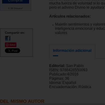
mucha fuerza de voluntad si lo qu
pero el adivino Divino le ayudará
6.38 Dólares*
Artículos relacionados:
Maletín sentimientos y valores
inteligencia emocional y edu
valores
Compartir en:
Save
Información adicional
Editorial:
San Pablo
ISBN:
9788428550093
Publicado:
4/2016
Páginas:
36
Idioma:
Español
Encuadernación:
Rústica
DEL MISMO AUTOR