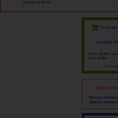
La cesta es
Faltan
59,90 €
para
envío
gratis
Ver con
Abierto e
Nuestra tienda
abierta durante