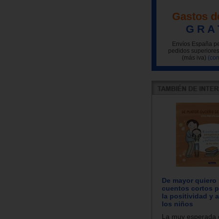
Gastos d
G R A 
Envíos España pe
pedidos superiores
(más iva)
(con
De mayor quiero se
cuentos cortos p
la positividad y 
los niños
La muy esperada 