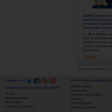
El MBA para la vi
guía práctica para
construir equipo
desarrollar carre
Un libro práctico q
toda la experienci
autores con las n
reales y cotidianas
modernos...
15.00 €
Ver más artículos de 
Sobre EspacioLogopédico
Síguenos en:
|
|
|
Quienes somos
Enlaces rápidos a temas de interés
Aviso Legal
Tienda
Colabora con nosotros
Bolsa de trabajo
Contacta
Actualidad
ISSN 2013-0627
Cursos y congresos
Gestionar cookies