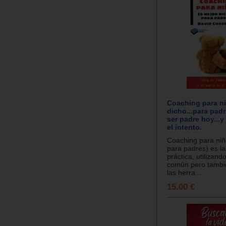
Coaching para ni
dicho...para pad
ser padre hoy...y
el intento.
Coaching para niñ
para padres) es l
práctica, utilizand
común pero tambi
las herra...
15.00 €