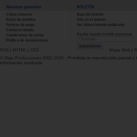
Nuestras garantías
BOLETÍN
Cómo comprar
Baja del boletin
Envío de pedidos
Alta en el boletin
Formas de pago
Ver último boletin publicado
Contacto tienda
Recibe nuestro boletín quincenal.
Condiciones de venta
Política de devoluciones
RSS
|
XHTML
|
CSS
Mapa Web
|
R
© Majo Producciones 2001-2026
- Prohibida la reproducción parcial o t
información mostrada