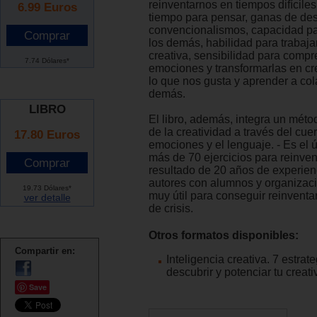
reinventarnos en tiempos difícile
6.99
Euros
tiempo para pensar, ganas de des
convencionalismos, capacidad pa
los demás, habilidad para trabaja
creativa, sensibilidad para compr
7.74 Dólares*
emociones y transformarlas en cr
lo que nos gusta y aprender a col
demás.
LIBRO
El libro, además, integra un méto
de la creatividad a través del cuer
17.80 Euros
emociones y el lenguaje. - Es el ú
más de 70 ejercicios para reinvent
resultado de 20 años de experien
autores con alumnos y organizaci
19.73 Dólares*
muy útil para conseguir reinvent
ver detalle
de crisis.
Otros formatos disponibles:
Compartir en:
Inteligencia creativa. 7 estrat
descubrir y potenciar tu creati
Save