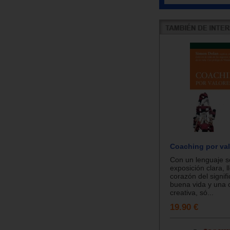
Coaching por val
Con un lenguaje se
exposición clara, l
corazón del signif
buena vida y una 
creativa, só...
19.90 €