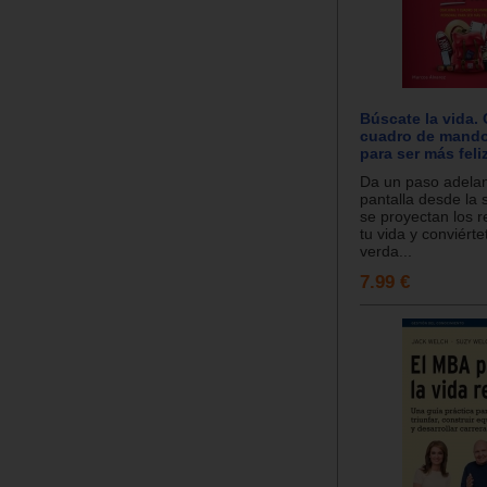
Búscate la vida.
cuadro de mando
para ser más feli
Da un paso adelant
pantalla desde la 
se proyectan los r
tu vida y conviérte
verda...
7.99 €