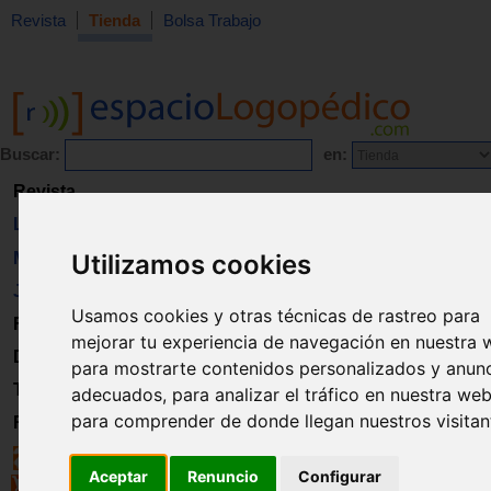
Revista
Tienda
Bolsa Trabajo
Buscar:
en:
Revista
Libros
Material
Utilizamos cookies
Juguetes
Usamos cookies y otras técnicas de rastreo para
Formación
mejorar tu experiencia de navegación en nuestra 
Directorio
para mostrarte contenidos personalizados y anun
Trabajo
adecuados, para analizar el tráfico en nuestra web
para comprender de donde llegan nuestros visitan
Registro
Aceptar
Renuncio
Configurar