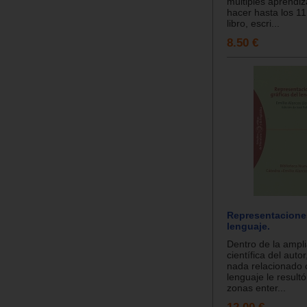
múltiples aprendi
hacer hasta los 11
libro, escri...
8.50 €
Representaciones
lenguaje.
Dentro de la ampl
científica del auto
nada relacionado 
lenguaje le result
zonas enter...
12.00 €