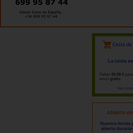
La cesta es
Faltan
59,90 €
para
envío
gratis
Ver con
Abierto e
Nuestra tienda
abierta durante