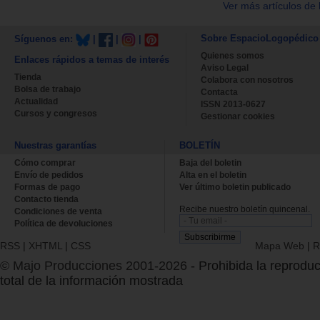
Ver más artículos de 
Sobre EspacioLogopédico
Síguenos en:
|
|
|
Quienes somos
Enlaces rápidos a temas de interés
Aviso Legal
Tienda
Colabora con nosotros
Bolsa de trabajo
Contacta
Actualidad
ISSN 2013-0627
Cursos y congresos
Gestionar cookies
Nuestras garantías
BOLETÍN
Cómo comprar
Baja del boletin
Envío de pedidos
Alta en el boletin
Formas de pago
Ver último boletin publicado
Contacto tienda
Recibe nuestro boletín quincenal.
Condiciones de venta
Política de devoluciones
RSS
|
XHTML
|
CSS
Mapa Web
|
R
© Majo Producciones 2001-2026
- Prohibida la reproduc
total de la información mostrada