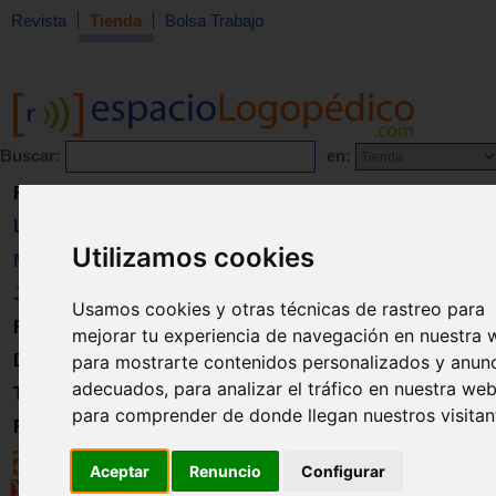
Revista
Tienda
Bolsa Trabajo
Buscar:
en:
Revista
Libros
Utilizamos cookies
Material
Juguetes
Usamos cookies y otras técnicas de rastreo para
Formación
mejorar tu experiencia de navegación en nuestra 
para mostrarte contenidos personalizados y anun
Directorio
adecuados, para analizar el tráfico en nuestra web
Trabajo
para comprender de donde llegan nuestros visitan
Registro
Aceptar
Renuncio
Configurar