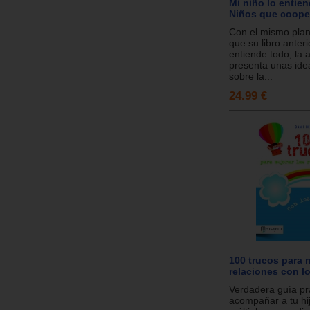
Mi niño lo entien
Niños que coope
Con el mismo pla
que su libro anteri
entiende todo, la 
presenta unas ide
sobre la...
24.99 €
100 trucos para m
relaciones con l
Verdadera guía pr
acompañar a tu hij