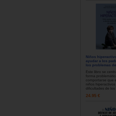
Niños hiperacti
ayudar a los padr
los problemas d
Este libro se cent
forma problemátic
comportarse que e
niños hiperactivos
dificultades de los
24.95 €