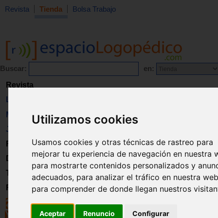
Revista
Tienda
Bolsa Trabajo
Buscar:
en:
Revista
Libros
Material
Utilizamos cookies
Juguetes
Usamos cookies y otras técnicas de rastreo para
Formación
mejorar tu experiencia de navegación en nuestra 
Directorio
para mostrarte contenidos personalizados y anun
Trabajo
adecuados, para analizar el tráfico en nuestra web
Registro
para comprender de donde llegan nuestros visitan
Aceptar
Renuncio
Configurar