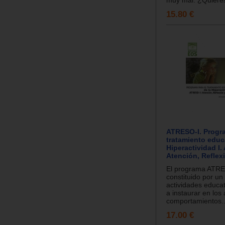
muy mal. ¿Quieres
15.80 €
ATRESO-I. Progra
tratamiento educ
Hiperactividad I.
Atención, Reflex
El programa ATRE
constituido por un
actividades educat
a instaurar en los
comportamientos..
17.00 €