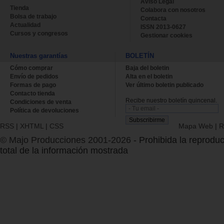
Aviso Legal
Tienda
Colabora con nosotros
Bolsa de trabajo
Contacta
Actualidad
ISSN 2013-0627
Cursos y congresos
Gestionar cookies
Nuestras garantías
BOLETÍN
Cómo comprar
Baja del boletin
Envío de pedidos
Alta en el boletin
Formas de pago
Ver último boletin publicado
Contacto tienda
Recibe nuestro boletín quincenal.
Condiciones de venta
Política de devoluciones
RSS
|
XHTML
|
CSS
Mapa Web
|
R
© Majo Producciones 2001-2026
- Prohibida la reproduc
total de la información mostrada