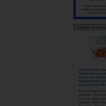
Envíos España pe
pedidos superiores
(más iva)
(con
La mirada de Jos
Cuento para com
niños con déficit
hiperactividad y/
impulsividad (Ne
Nico no puede par
moverse. Todos s
él, no le dejan juga
regañan. Esto le h