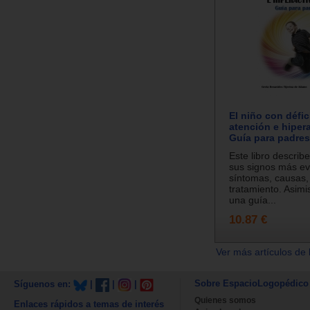
El niño con défic
atención e hipera
Guía para padres
Este libro describ
sus signos más ev
síntomas, causas,
tratamiento. Asimi
una guía...
10.87 €
Ver más artículos de 
Sobre EspacioLogopédico
Síguenos en:
|
|
|
Quienes somos
Enlaces rápidos a temas de interés