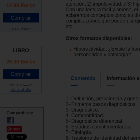
atención, 2) impulsividad, y 3) hip
12.99
Euros
Con una lectura fácil y amena, el l
aclararnos conceptos como su dia
complicaciones que pueden surgir
etc
14.41 Dólares*
Otros formatos disponibles:
Hiperactividad. ¿Existe la fron
LIBRO
personalidad y patología?
26.00 Euros
Contenido
Información a
28.84 Dólares*
ver detalle
1- Definición, prevalencia y gene
2- Primeros pasos diagnósticos.
3- Diagnóstico.
Compartir en:
4- Comorbididad.
5- Diagnóstico diferencial.
6- Estudios complementarios.
Save
7- Etiología.
8- Trastorno de identidad del gen