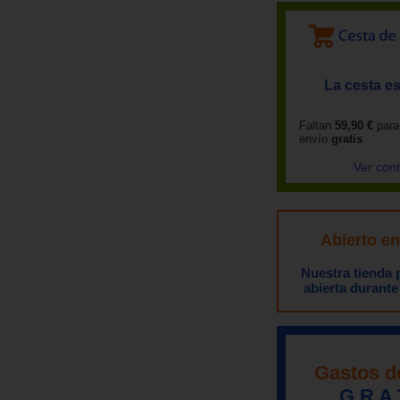
La cesta es
Faltan
59,90 €
para
envío
gratis
Ver con
Abierto e
Nuestra tienda
abierta durante
Gastos d
G R A 