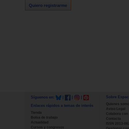
Quiero registrarme
Sobre Espac
Síguenos en:
|
|
|
Quienes som
Enlaces rápidos a temas de interés
Aviso Legal
Tienda
Colabora con
Bolsa de trabajo
Contacta
Actualidad
ISSN 2013-06
Cursos y congresos
Gestionar coo