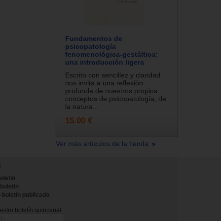
Fundamentos de
psicopatología
fenomenológica-gestáltica:
una introducción ligera
Escrito con sencillez y claridad
nos invita a una reflexión
profunda de nuestros propios
conceptos de psicopatología, de
la natura...
15.00 €
Ver más artículos de la tienda
N
oletin
 boletin
 boletin publicado
stro boletín quincenal.