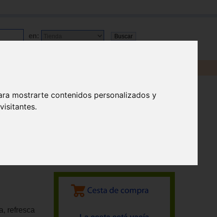
en:
ara mostrarte contenidos personalizados y
isitantes.
a, refresca