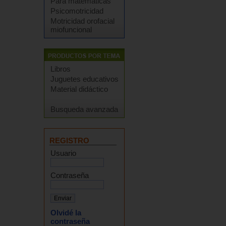
Para matemáticas
Psicomotricidad
Motricidad orofacial
miofuncional
Libros
Juguetes educativos
Material didáctico
Busqueda avanzada
REGISTRO
Usuario
Contraseña
Olvidé la
contraseña