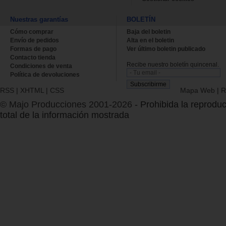
Nuestras garantías
BOLETÍN
Cómo comprar
Baja del boletin
Envío de pedidos
Alta en el boletin
Formas de pago
Ver último boletin publicado
Contacto tienda
Recibe nuestro boletín quincenal.
Condiciones de venta
Política de devoluciones
RSS
|
XHTML
|
CSS
Mapa Web
|
R
© Majo Producciones 2001-2026
- Prohibida la reproduc
total de la información mostrada