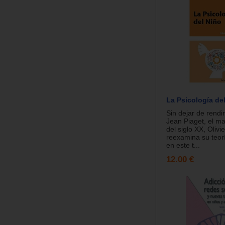
La Psicología de
Sin dejar de rend
Jean Piaget, el m
del siglo XX, Oliv
reexamina su teor
en este t...
12.00 €