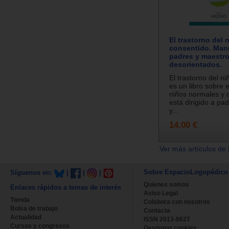
El trastorno del 
consentido. Man
padres y maestr
desorientados.
El trastorno del n
es un libro sobre 
niños normales y d
está dirigido a pa
y...
14.00 €
Ver más artículos de 
Sobre EspacioLogopédico
Síguenos en:
|
|
|
Quienes somos
Enlaces rápidos a temas de interés
Aviso Legal
Tienda
Colabora con nosotros
Bolsa de trabajo
Contacta
Actualidad
ISSN 2013-0627
Cursos y congresos
Gestionar cookies