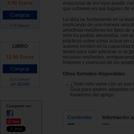
6.99
Euros
emocional de los hijos puede con
que sufrieron en sus lugares de o
La obra se fundamenta en la teor
explicando de una manera sencill
7.75 Dólares*
atractivas metáforas los tipos de
niño ha podido desarrollar, con e
prácticos sobre cómo actuar en c
LIBRO
autores inciden en la capacidad 
tienen para salir adelante si se p
12.00 Euros
recursos resilientes, enriquecien
historias y vivencias de los propi
Otros formatos disponibles:
13.31 Dólares*
ver detalle
¿Todo niño viene con un pan b
Guía para padres adoptivos c
trastornos del apego.
Compartir en:
Contenido
Información a
Save