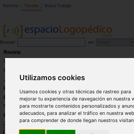
Revista
Tienda
Bolsa Trabajo
Buscar:
en:
Revista
Libros
Material
Utilizamos cookies
Juguetes
Formación
Usamos cookies y otras técnicas de rastreo para
Directorio
mejorar tu experiencia de navegación en nuestra 
para mostrarte contenidos personalizados y anun
Trabajo
adecuados, para analizar el tráfico en nuestra web
Registro
para comprender de donde llegan nuestros visitan