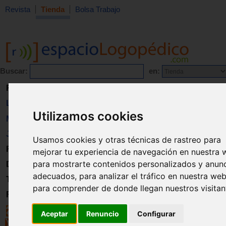
Revista
Tienda
Bolsa Trabajo
Buscar:
en:
Revista
Libros
Utilizamos cookies
Material
Juguetes
Usamos cookies y otras técnicas de rastreo para
Formación
mejorar tu experiencia de navegación en nuestra 
para mostrarte contenidos personalizados y anun
Directorio
adecuados, para analizar el tráfico en nuestra web
Trabajo
para comprender de donde llegan nuestros visitan
Registro
Aceptar
Renuncio
Configurar