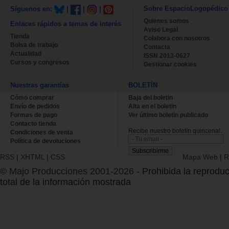
Sobre EspacioLogopédico
Síguenos en:
|
|
|
Quienes somos
Enlaces rápidos a temas de interés
Aviso Legal
Tienda
Colabora con nosotros
Bolsa de trabajo
Contacta
Actualidad
ISSN 2013-0627
Cursos y congresos
Gestionar cookies
Nuestras garantías
BOLETÍN
Cómo comprar
Baja del boletin
Envío de pedidos
Alta en el boletin
Formas de pago
Ver último boletin publicado
Contacto tienda
Recibe nuestro boletín quincenal.
Condiciones de venta
Política de devoluciones
RSS
|
XHTML
|
CSS
Mapa Web
|
R
© Majo Producciones 2001-2026
- Prohibida la reproduc
total de la información mostrada