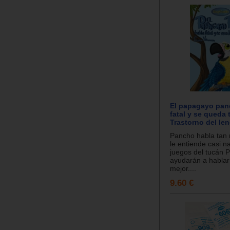
El papagayo pan
fatal y se queda
Trastorno del le
Pancho habla tan 
le entiende casi n
juegos del tucán P
ayudarán a hablar
mejor....
9.60 €