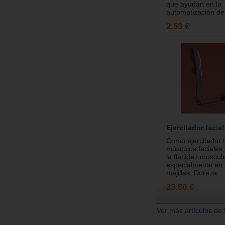
que ayudan en la
automatización de 
2.53 €
Ejercitador facia
Como ejercitador t
músculos faciales
la flacidez muscul
especialmente en 
mejillas. Dureza...
23.80 €
Ver más artículos de 