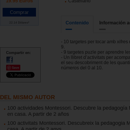
19.95
Euros
Castellano
Contenido
Información a
22.14 Dólares*
- 10 targetes per tocar amb xifres
9.
- 9 targetes puzle per aprendre les
Compartir en:
- Un llibret d’activitats per acomp
el seu descobriment de les quantit
Save
números del 0 al 10.
DEL MISMO AUTOR
100 actividades Montessori. Descubre la pedagogía 
en casa. A partir de 2 años
100 activitats Montessori. Descubreix la pedagogia 
casa. A partir de 2 anys