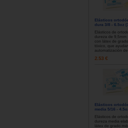
Elásticos ortodó
dura 3/8 - 6.5oz (
Elásticos de ortod
dureza de 9,5mm 
con látex de grad
tóxico, que ayudan
automatización de.
2.53 €
Elásticos ortodó
media 5/16 - 4.5o
Elásticos de ortod
dureza media ela
látex de grado méd