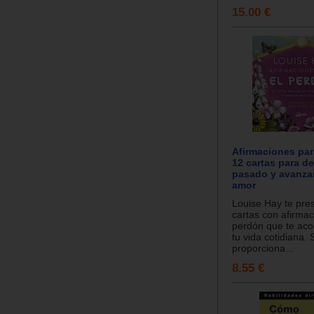
15.00 €
Afirmaciones par
12 cartas para dej
pasado y avanzar
amor
Louise Hay te pre
cartas con afirmac
perdón que te ac
tu vida cotidiana. 
proporciona...
8.55 €