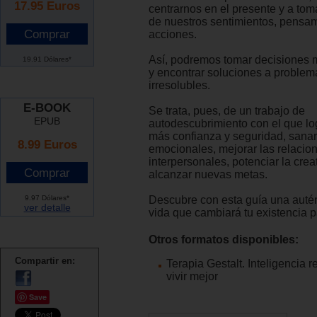
17.95
Euros
centrarnos en el presente y a tom
de nuestros sentimientos, pensam
acciones.
Así, podremos tomar decisiones 
19.91 Dólares*
y encontrar soluciones a problem
irresolubles.
E-BOOK
Se trata, pues, de un trabajo de
EPUB
autodescubrimiento con el que lo
más confianza y seguridad, sanar
8.99 Euros
emocionales, mejorar las relacio
interpersonales, potenciar la crea
alcanzar nuevas metas.
9.97 Dólares*
Descubre con esta guía una autént
ver detalle
vida que cambiará tu existencia 
Otros formatos disponibles:
Compartir en:
Terapia Gestalt. Inteligencia r
vivir mejor
Save