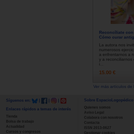
Reconcíliate con 
Cómo curar antig
La autora nos invi
numerosos ejercici
a enfrentarnos a 
y a reconciliarnos
i...
15.00 €
Ver más artículos de 
Sobre EspacioLogopédico
Síguenos en:
|
|
|
Quienes somos
Enlaces rápidos a temas de interés
Aviso Legal
Tienda
Colabora con nosotros
Bolsa de trabajo
Contacta
Actualidad
ISSN 2013-0627
Cursos y congresos
Gestionar cookies