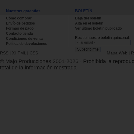
Nuestras garantías
BOLETÍN
Cómo comprar
Baja del boletin
Envío de pedidos
Alta en el boletin
Formas de pago
Ver último boletin publicado
Contacto tienda
Recibe nuestro boletín quincenal.
Condiciones de venta
Política de devoluciones
RSS
|
XHTML
|
CSS
Mapa Web
|
R
© Majo Producciones 2001-2026
- Prohibida la reproduc
total de la información mostrada