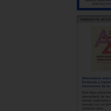
pedidos superiores
(más iva)
(con
Abecedario emoc
Entiende y trans
emociones de la A
Este libro present
abecedario de las
donde cada letra d
vincula con un tér
universo emo...