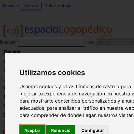
Revista
Tienda
Bolsa Trabajo
Buscar:
en:
Revista
Libros
Material
Utilizamos cookies
Juguetes
Usamos cookies y otras técnicas de rastreo para
Formación
mejorar tu experiencia de navegación en nuestra 
Directorio
para mostrarte contenidos personalizados y anun
Trabajo
adecuados, para analizar el tráfico en nuestra web
para comprender de donde llegan nuestros visitan
Registro
Aceptar
Renuncio
Configurar